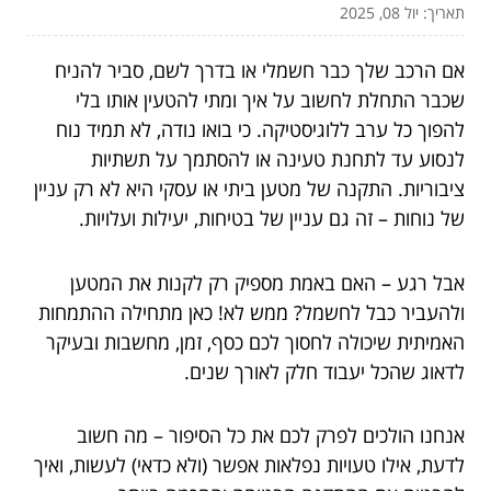
תאריך: יול 08, 2025
אם הרכב שלך כבר חשמלי או בדרך לשם, סביר להניח
שכבר התחלת לחשוב על איך ומתי להטעין אותו בלי
להפוך כל ערב ללוגיסטיקה. כי בואו נודה, לא תמיד נוח
לנסוע עד לתחנת טעינה או להסתמך על תשתיות
ציבוריות. התקנה של מטען ביתי או עסקי היא לא רק עניין
של נוחות – זה גם עניין של בטיחות, יעילות ועלויות.
אבל רגע – האם באמת מספיק רק לקנות את המטען
ולהעביר כבל לחשמל? ממש לא! כאן מתחילה ההתמחות
האמיתית שיכולה לחסוך לכם כסף, זמן, מחשבות ובעיקר
לדאוג שהכל יעבוד חלק לאורך שנים.
אנחנו הולכים לפרק לכם את כל הסיפור – מה חשוב
לדעת, אילו טעויות נפלאות אפשר (ולא כדאי) לעשות, ואיך