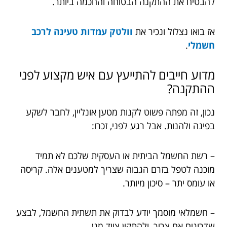
להבטיח את ההתקנה הבטוחה והחכמה ביותר.
אז בואו נצלול ונכיר את
וולטק עמדות טעינה לרכב
חשמלי
.
מדוע חייבים להתייעץ עם איש מקצוע לפני
ההתקנה?
נכון, זה מפתה פשוט לקנות מטען אונליין, לחבר לשקע
בפינה ולהנות. אבל רגע לפני, זכרו:
– רשת החשמל הביתית או העסקית שלכם לא תמיד
מוכנה לטפל בזרם הגבוה שצריך למטענים אלה. קריסה
או עומס יתר – סיכון מיותר.
– חשמלאי מוסמך יודע לבדוק את תשתית החשמל, לבצע
שדרוגים אם צריך, ולהתקין ציוד מגן.