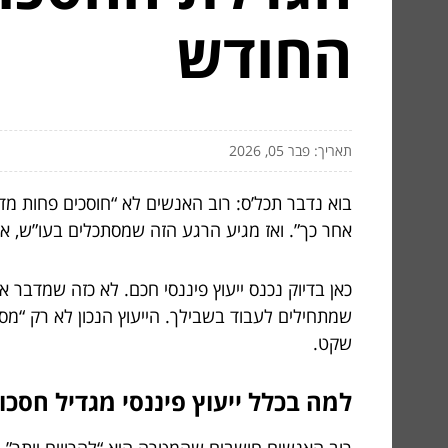
החודש
תאריך: פבר 05, 2026
בוא נדבר תכל’ס: רוב האנשים לא “חוסכים פחות מדי”
אחר כך”. ואז מגיע הרגע הזה שמסתכלים בעו”ש, אומ
כאן בדיוק נכנס ייעוץ פיננסי חכם. לא כזה שמדבר
שמתחילים לעבוד בשבילך. הייעוץ הנכון לא רק “מסד
שקט.
למה בכלל ייעוץ פיננסי מגדיל חסכונות? 3 סיבות שאף אחד לא א