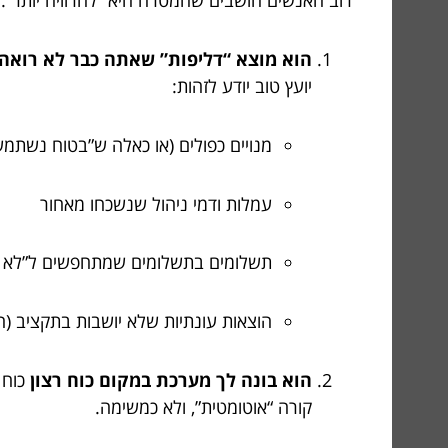
רוב האנשים חושבים שהמטרה היא “להרוויח יותר”.
הוא מוצא “דליפות” שאתה כבר לא רואה
יועץ טוב יודע לזהות:
מנויים כפולים (או כאלה ש”בטוח נשתמ
עמלות ודמי ניהול שנשכחו מאחור
תשלומים בתשלומים שמתחפשים ל”לא נ
הוצאות עונתיות שלא יושבות בתקציב (חג
הוא בונה לך מערכת במקום כוח רצון
כוח 
קורה “אוטומטית”, ולא כמשימה.