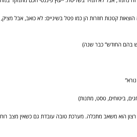
 זה נחמד, אבל לא תמיד בשליטה. ייעוץ פיננסי חכם מתמקד במה
הוצאות קטנות חוזרות הן כמו פטל בשיניים: לא כואב, אבל מציק
ש בהם החודש” כבר שנה)
ורא”
ים, ביטוחים, טסט, מתנות)
רצון הוא משאב מתכלה. מערכת טובה עובדת גם כשאין מצב רוח. י