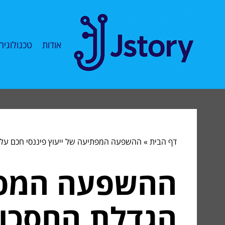
אודות
טכנולוגיה
דף הבית
»
ההשפעה המפתיעה של ייעוץ פיננסי חכם על ה
ההשפעה המפתי
הגדלת החסכונו