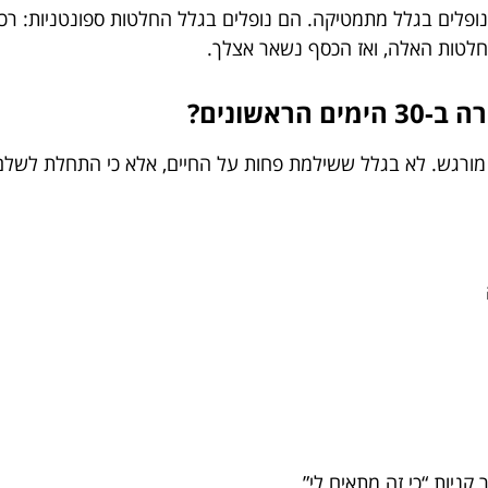
ופלים בגלל מתמטיקה. הם נופלים בגלל החלטות ספונטניות: רכב
החלטות האלה, ואז הכסף נשאר אצלך.
אשונים?
י מורגש. לא בגלל ששילמת פחות על החיים, אלא כי התחלת לשלם
 קניות “כי זה מתאים לי”