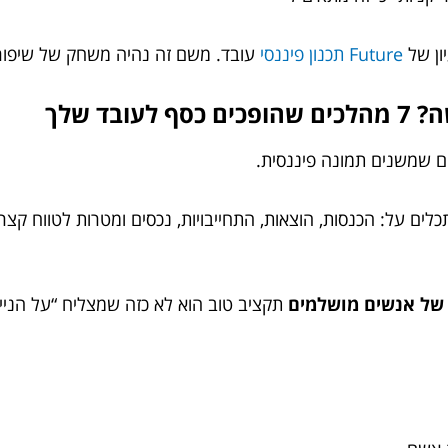
יון של
Future תכנון פיננסי
עובד. משם זה נהיה משחק של שיפור
בד שלך
ים שמשנים תמונה פיננסית.
לים על: הכנסות, הוצאות, התחייבויות, נכסים ומטרות לטווח קצר
 של אנשים מושלמים
תקציב טוב הוא לא כזה שמצליח “על הנייר”.