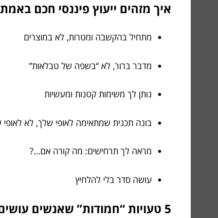
איך מזהים ייעוץ פיננסי חכם באמת? 6 סימנים מעול
מתחיל בהקשבה ומטרות, לא במוצרים
מדבר ברור, לא “בשפה של טבלאות”
נותן לך משימות קטנות ומעשיות
בונה תכנית שמתאימה לאופי שלך, לא לאופי 
מראה לך תרחישים: מה קורה אם…?
עושה סדר בלי להלחיץ
5 טעויות “חמודות” שאנשים עושים לבד (ויעוץ חכם חוסך אותן)