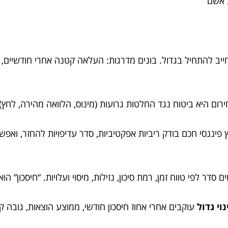
 אשם
ייב להתחיל בגדול. בונים מדרגות: העלאה קטנה אחרי חודשיים,
ום היא ביטוח נגד החלטות גרועות (מינוס, הלוואה מהירה, לחץ). מטרה נפוצה: 3–6 חו
 פיננסי חכם בודק ריביות אפקטיביות, סדר עדיפויות להחזר, ואפש
 סדר לפי טווח זמן, רמת סיכון, נזילות, מיסוי ועלויות. “חיסכון”
וי גדול
עוקבים אחרי אחוז חיסכון חודשי, ממוצע הוצאות, גובה קרן