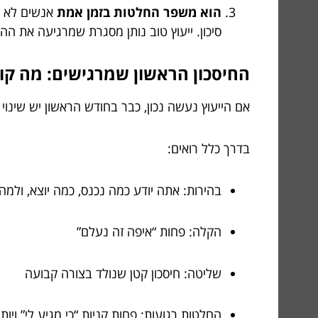
הוא משפר החלטות בזמן אמת
אנשים לא נ
סיכון. ייעוץ טוב נותן מסגרת שמרגיעה את ה
החיסכון הראשון שמרגישים: מה קורה ב-30 הימים הר
אם הייעוץ נעשה נכון, כבר בחודש הראשון יש שינו
בדרך כלל רואים:
בהירות: אתה יודע כמה נכנס, כמה יוצא, ולמה
הקלה: פחות “איפה זה נעלם”
שליטה: חיסכון קטן שנולד בצורה קבועה
החלטות רגועות: פחות קניות “כי מגיע לי” ויותר