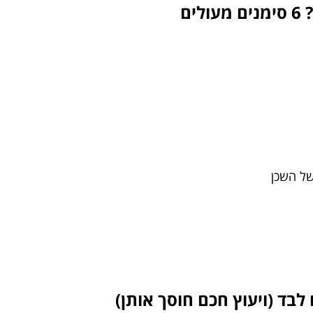
ים
של השכן