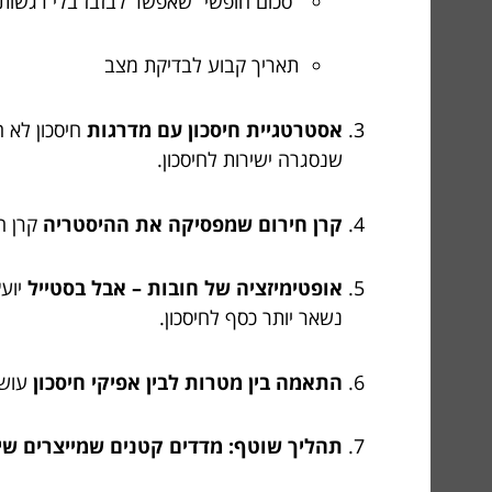
“סכום חופשי” שאפשר לבזבז בלי רגשות
תאריך קבוע לבדיקת מצב
אסטרטגיית חיסכון עם מדרגות
חיסכון לא ח
שנסגרה ישירות לחיסכון.
קרן חירום שמפסיקה את ההיסטריה
קרן חיר
אופטימיזציה של חובות – אבל בסטייל
יועץ
נשאר יותר כסף לחיסכון.
התאמה בין מטרות לבין אפיקי חיסכון
עושים
תהליך שוטף: מדדים קטנים שמייצרים שינ