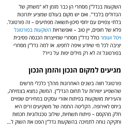
השקעות בנדל"ן מסחרי הן כבר מזמן לא "משחק של
הגדולים בלבד". ואם יש מקום בעולם שמציע יתרונות
בלתי צפויים עם יחסי סיכון-תשואה מפתיעים – זה פורטוגל.
פלא של חופים, יין טוב – ואפשרויות
השקעות בפורטוגל
ויטל ועומר
כולל
נדל"ן מסחרי שמייצרות הכנסה פסיבית
יציבה לכל מי שיודע איפה לחפש. אז למה נדל"ן מסחרי
בפורטוגל זה לא רק מילים יפות על נייר?
מגיעים למקום הנכון והזמן הנכון
פורטוגל חווה בשנים האחרונות מהלך כלכלי מרשים
שהשפיע ישירות על תחום הנדל"ן. המשק נמצא בצמיחה,
והעיריות מושקעות בפיתוח אזורי עסקים במחירים שפויים
ביחס לאירופה. הקליטה החמה של משקיעים זרים היא
חלק מהקסם – פיתוח תשתיות, שילוב טכנולוגיות חכמות
וחקיקה נוחה לתמיכה בהשקעות נדל"ן הפכו את השוק ל…