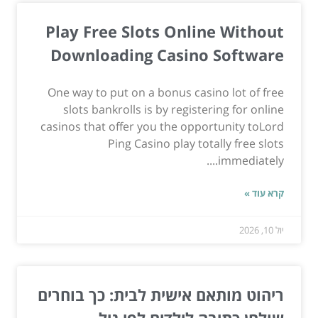
Play Free Slots Online Without
Downloading Casino Software
One way to put on a bonus casino lot of free
slots bankrolls is by registering for online
casinos that offer you the opportunity toLord
Ping Casino play totally free slots
immediately....
קרא עוד »
יול 10, 2026
ריהוט מותאם אישית לבית: כך בוחרים