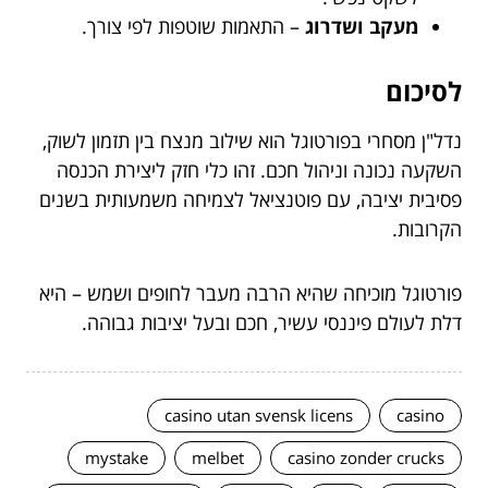
מעקב ושדרוג
– התאמות שוטפות לפי צורך.
לסיכום
נדל"ן מסחרי בפורטוגל הוא שילוב מנצח בין תזמון לשוק,
השקעה נכונה וניהול חכם. זהו כלי חזק ליצירת הכנסה
פסיבית יציבה, עם פוטנציאל לצמיחה משמעותית בשנים
הקרובות.
פורטוגל מוכיחה שהיא הרבה מעבר לחופים ושמש – היא
דלת לעולם פיננסי עשיר, חכם ובעל יציבות גבוהה.
casino utan svensk licens
casino
mystake
melbet
casino zonder crucks