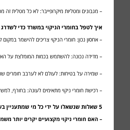
– מגבונים ומטליות מיקרופייבר: לא כל מטלית זה 
איך לטפל בחומרי הניקוי במשרד כדי לשדרג
– אחסון נכון: חומרי הניקוי צריכים להישמר במקום 
– מדידה נכונה: להשתמש בכמות המומלצת על האריזה
– שמירה על בטיחות: לעולם לא לערבב חומרים שונים
– רכישת חומרי ניקוי מתאימים לעונה: בחורף, למשל,
5 שאלות שנשאלו על ידי כל מי שמתעניין בשמירה על היגיינה במשרד ומקבל עכשיו תשובות מושלמות
– האם חומרי ניקוי מקצועיים יקרים יותר משמ