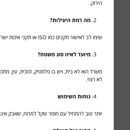
הירוק.
מה רמת היעילות?
שימו לב לאישור תקנים כמו ISO או תקני איכות ישראליים. חומר מקצועי חייב להיות מוכח בהורדת מזהמים וסוכני מחלות.
מיועד לאיזו סוג משטח?
משרד הוא לא בית, ויש בו פלסטיק, זכוכית, עץ, מת
לא רצוי.
נוחות השימוש
יותר טוב להתחיל עם חומר שקל למרוח, שאבק אינו י