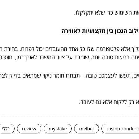
את השימוש כדי שלא יתקלקלו.
וב הנכון בין מקצועיות לאווירה
וך אלא פלטפורמה שלו כל אחד מהעובדים יכול לפרוח. בחירת חומ
ה בריאות טובה יותר, שומרת על ציוד המשרד לאורך זמן, וחוסכת 
ם, תעשו לעצמכם טובה – תבחרו חומר ניקוי שמתאים בדיוק לצרכים
א רק ללקוח אלא גם לעובד.
casino zonder 
melbet
mystake
review
כללי