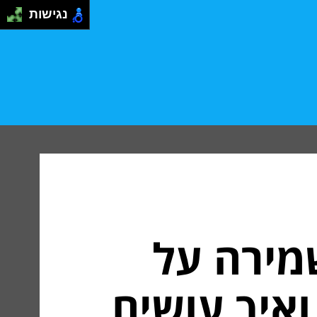
נגישות
שמירה על
ואיך עושים