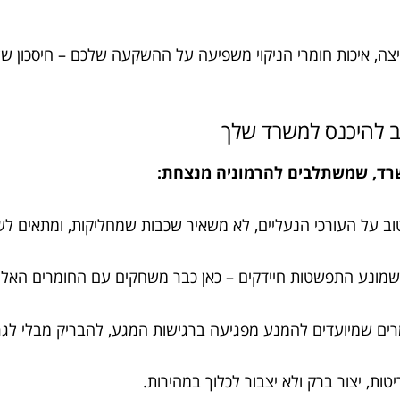
בפיצה, איכות חומרי הניקוי משפיעה על ההשקעה שלכם – חיסכון ש
יב להיכנס למשרד שלך
רד, שמשתלבים להרמוניה מנצחת:
וב על העורכי הנעליים, לא משאיר שכבות שמחליקות, ומתאים לשט
וי שמונע התפשטות חיידקים – כאן כבר משחקים עם החומרים האל
ומרים שמיועדים להמנע מפגיעה ברגישות המגע, להבריק מבלי לג
יטות, יצור ברק ולא יצבור לכלוך במהירות.