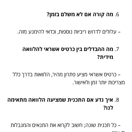
מה קורה אם לא משלם בזמן?
– עלולים לדרוש ריביות נוספות, וכדאי להימנע מזה.
מה ההבדלים בין כרטיס אשראי להלוואה
מידית?
– כרטיס אשראי מציע פתרון מהיר, הלוואות בדרך כלל
מצריכות יותר זמן ולאישור.
איך נדע אם התכנית שמציעה הלוואה מתאימה
לנו?
– כל תכנית שונה; חשוב לקרוא את התנאים והמגבלות