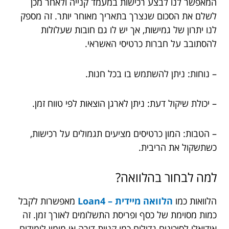
המאפשר לנו לבצע רכישות במעמד קנייה ולאחר מכן
לשלם את הסכום שנצרך בתאריך מאוחר יותר. זה מספק
לנו יתרון של גמישות, אך יש לו גם חובות שעלולות
להסתובב על חברות כרטיסי האשראי.
– נוחות: ניתן להשתמש בו בכל חנות.
– יכולת שיקול דעת: ניתן לארגן הוצאות לפי טווח זמן.
– הטבות: המון כרטיסים מציעים תגמולים על רכישות,
כשתשקול את הריבית.
למה לבחור בהלוואה?
הלוואות כמו
הלוואה מיידית – Loan4
מאפשרות לקבל
כמות מסוימת של כסף ופריסת התשלומים לאורך זמן. זה
אידיאלי לסיכונים גדולים כמו קניית דירה או מימון לימודים.