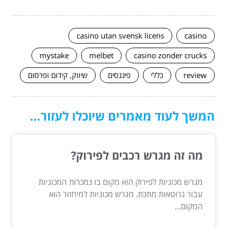
casino utan svensk licens
casino
mystake
melbet
casino zonder crucks
review
כללי
פיננסים
שיווק, קידום ופרסום
המשך לעוד מאמרים שיוכלו לעזור...
מה זה מגרש רכבים לפירוק?
מגרש מכוניות לפירוק הוא מקום בו נמכרות המכוניות
עבור גרוטאות מתכת. מגרש מכוניות למיחזור הוא
המקום...