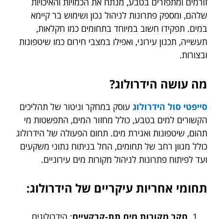
זורמים ומתפזרים בטבע, מנתח את הכמויות והאיכויות
שלהם, ומספק פתרונות לניהול נכון ושימוש בר קיימא
במים. תפקידו חשוב במיוחד בתחומים כמו חקלאות,
תעשייה, תכנון עירוני, ואפילו במצבי חירום כמו שיטפונות
ובצורות.
מה עושה הידרולוג?
סייפטי סול הידרולוג
עוסק במחקר וניטור של תהליכים
הקשורים למים בטבע, כולל מחזור המים, התפשטות מי
תהום, שיטפונות ואגירת מים. תחום הפעולה של הידרולוג
כולל מגוון רחב של תחומים, החל בניתוח נתוני משקעים
ועד לפיתוח פתרונות לניהול מקורות מים עירוניים.
תחומי אחריות עיקריים של הידרולוג:
חקר מקורות מים תת-קרקעיים
: הידרולוגים