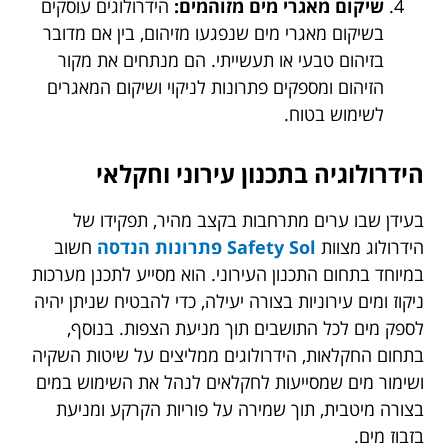
שיקום מאגרי מים מזוהמים:
הידרולוגים עוסקים
בשיקום מאגרי מים שנפגעו מזיהום, בין אם מדובר
בזיהום טבעי או תעשייתי. הם מנתחים את מקור
הזיהום ומספקים פתרונות לניקוי ושיקום המאגרים
לשימוש בטוח.
הידרולוגיה בתכנון עירוני וחקלאי
בעידן שבו ערים מתרחבות בקצב מהיר, תפקידו של
הידרולוג מצוות
Safety Sol פתרונות הנדסה
חשוב
במיוחד בתחום התכנון העירוני. הוא מסייע לתכנן מערכות
ניקוז ומים עירוניות בצורה יעילה, כדי להבטיח שניתן יהיה
לספק מים לכל התושבים תוך מניעת הצפות. בנוסף,
בתחום החקלאות, הידרולוגים ממליצים על שיטות השקיה
ושימור מים שמסייעות לחקלאים לנהל את השימוש במים
בצורה מיטבית, תוך שמירה על פוריות הקרקע ומניעת
בזבוז מים.