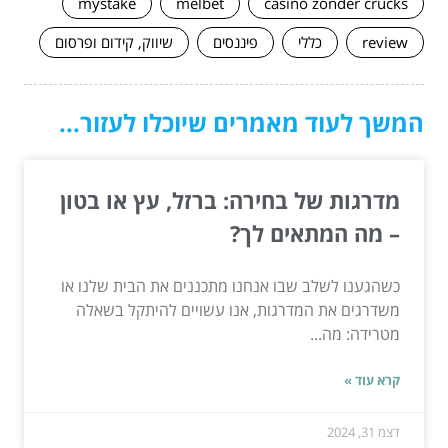
mystake
melbet
casino zonder crucks
review
כללי
פיננסים
שיווק, קידום ופרסום
המשך לעוד מאמרים שיוכלו לעזור...
מדרגות של בחירה: ברזל, עץ או בטון
– מה המתאים לך?
כשהגענו לשלב שבו אנחנו מתכננים את הבית שלנו או
משדרגים את המדרגות, אנו עשויים להיתקל בשאלה
מטרידה: מה...
קרא עוד »
דצמ 31, 2024