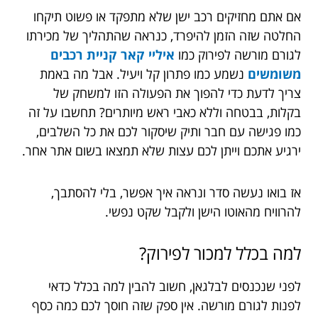
אם אתם מחזיקים רכב ישן שלא מתפקד או פשוט תיקחו
החלטה שזה הזמן להיפרד, כנראה שהתהליך של מכירתו
לגורם מורשה לפירוק כמו
איליי קאר קניית רכבים
משומשים
נשמע כמו פתרון קל ויעיל. אבל מה באמת
צריך לדעת כדי להפוך את הפעולה הזו למשחק של
בקלות, בבטחה וללא כאבי ראש מיותרים? תחשבו על זה
כמו פגישה עם חבר ותיק שיסקור לכם את כל השלבים,
ירגיע אתכם וייתן לכם עצות שלא תמצאו בשום אתר אחר.
אז בואו נעשה סדר ונראה איך אפשר, בלי להסתבך,
להרוויח מהאוטו הישן ולקבל שקט נפשי.
למה בכלל למכור לפירוק?
לפני שנכנסים לבלגאן, חשוב להבין למה בכלל כדאי
לפנות לגורם מורשה. אין ספק שזה חוסך לכם כמה כסף