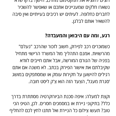
נשארו חלקים שמעניינים אתכם או שאפשר להשכיר
לחברים כחלופה. לעיתים יש רכיבים בעייתיים ואין סיבה
להשאיר אותם לבלגן.
רגע, ומה עם היבואן והמעבדה?
כשמוכרים רכב לפירוק, חשוב לזכור שהרכב "נעלם"
מהרשויות. אמנם התהליך מול המשרד הרישוי מתחיל
בפניה של הגורם המורשה, אבל אתם חייבים לוודא
שקיבלתם את אישור הפירוק בכתב. לא משנה אם אתם
רגילים להישען על חקירות עומק או שמסתפקים במושג
‘סגרת מעגל’, הצעד הזה הוא צ'ק ליסט חובה.
וקצת למעלה: איפה סכנת הביורוקרטיה מסתתרת בדרך
כלל? בתיקוני ניירת או במסמכים חסרים. לכן, הטיפ הכי
טוב? תעשו צילום כל הניירת ואל תתנו לחץ לכם להחליף