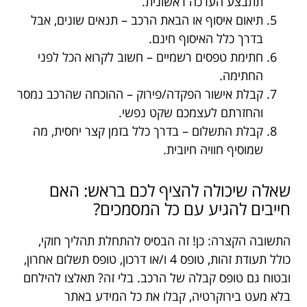
תתבצע הערכה ראשונית.
תיאום איסוף או הבאת הרכב – תנאים שונים, אבל
בדרך כלל האיסוף חינם.
חתימת טפסים רשמיים – חשוב לקרוא הכל לפני
החתימה.
קבלת אישור הפקדה/פירוק – ההוכחה שהרכב נמסר
והחזרתם לעצמכם שקט נפשי.
קבלת התשלום – בדרך כלל בזמן קצר יחסית, מה
שמוסיף חוויה חיובית.
שאלה שיכולה להציף לכם בראש: האם
חייבים להגיע עם כל המסמכים?
התשובה הקצרה: כן! זה הבסיס להתחלת תהליך חוקי,
כולל תעודת זהות, טופס 4 ו/או דרכון, טופס תשלום אחרון,
ובטוח גם טופס קבלה של הרכב. בלי זה? תאלצו להילחם
בלא מעט בירוקרטיה, קבלו את כל המידע באתר