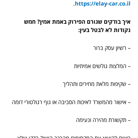
.
https://elay-car.co.il
איך בודקים שגורם הפירוק באמת אמין? חמש
נקודות לא לבטל בעין:
– רשיון עסק ברור
– המלצות גולשים אמיתיות
– שקיפות מלאת מחירים ותהליך
– אישור מהמשרד לאיכות הסביבה או גוף רגולטורי דומה
– תקשורת מהירה ונעימה
רוצים להוציא את המקסימום מהרכב הישן? בדקו שלא