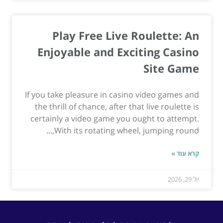
Play Free Live Roulette: An
Enjoyable and Exciting Casino
Site Game
If you take pleasure in casino video games and
the thrill of chance, after that live roulette is
certainly a video game you ought to attempt.
With its rotating wheel, jumping round,...
קרא עוד »
יול 29, 2026