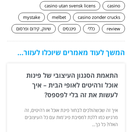
casino utan svensk licens
casino
mystake
melbet
casino zonder crucks
review
כללי
פיננסים
שיווק, קידום ופרסום
המשך לעוד מאמרים שיוכלו לעזור...
התאמת הסגנון העיצובי של פינות
אוכל ורהיטים לאופי הבית – איך
לעשות את זה בלי לפספס?
איך זה שכשהולכים לבחור פינת אוכל או רהיטים, זה
מרגיש כמו ללכת למסיבת פיג'מות עם כל העיצובים
האלו? כל כך...