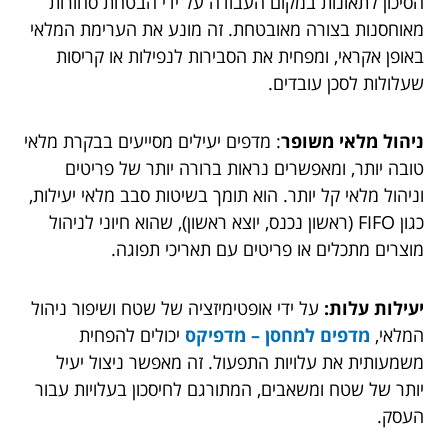
הסיכון לתאונות במקום העבודה על ידי הבטחת סחורות
מאוחסנות בצורה מאובטחת. זה מונע את הערימת המלאי
באופן אקראי, ומפחית את הסבירות לנפילות או קריסות
שעלולות לסכן עובדים.
ניהול מלאי משופר
: מדפים יעילים מסייעים בבקרת מלאי
טובה יותר, ומאפשרים נראות ברורה יותר של פריטים
וניהול מלאי קל יותר. הוא תומך בשיטות סבב מלאי יעילות,
כגון FIFO (ראשון נכנס, יוצא ראשון), שהוא חיוני לניהול
מוצרים מתכלים או פריטים עם תאריכי תפוגה.
יעילות עלות:
על ידי אופטימיזציה של שטח ושיפור ניהול
המלאי,
מדפים למחסן – מדפיקס
יכולים להפחית
משמעותית את עלויות התפעול. זה מאפשר ניצול יעיל
יותר של שטח ומשאבים, המתורגם לחיסכון בעלויות עבור
העסק.