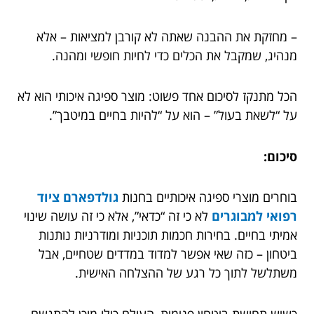
– מחזקת את ההבנה שאתה לא קורבן למציאות – אלא
מנהיג, שמקבל את הכלים כדי לחיות חופשי ומהנה.
הכל מתנקז לסיכום אחד פשוט: מוצר ספיגה איכותי הוא לא
על “לשאת בעול” – הוא על “להיות בחיים במיטבך”.
סיכום:
בוחרים מוצרי ספיגה איכותיים בחנות
גולדפארם ציוד
רפואי למבוגרים
לא כי זה “כדאי”, אלא כי זה עושה שינוי
אמיתי בחיים. בחירות חכמות תוכניות ומודרניות נותנות
ביטחון – כזה שאי אפשר למדוד במדדים שטחיים, אבל
משתלשל לתוך כל רגע של ההצלחה האישית.
כשיש תחושת ביטחון פנימית, העולם כולו מוכן להתגשם