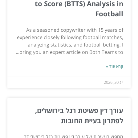
to Score (BTTS) Analysis in
Football
As a seasoned copywriter with 15 years of
experience closely following football matches,
analyzing statistics, and football betting, I
bring you an expert article on Both Teams to...
קרא עוד »
יונ 30, 2026
עורך דין פשיטת רגל בירושלים,
לפתרון בעיית החובות
מחפשים שירות של עורך דין פשיטת רגל בירושלים?