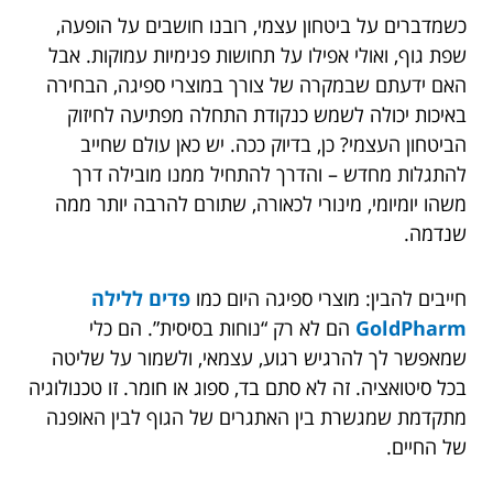
כשמדברים על ביטחון עצמי, רובנו חושבים על הופעה,
שפת גוף, ואולי אפילו על תחושות פנימיות עמוקות. אבל
האם ידעתם שבמקרה של צורך במוצרי ספיגה, הבחירה
באיכות יכולה לשמש כנקודת התחלה מפתיעה לחיזוק
הביטחון העצמי? כן, בדיוק ככה. יש כאן עולם שחייב
להתגלות מחדש – והדרך להתחיל ממנו מובילה דרך
משהו יומיומי, מינורי לכאורה, שתורם להרבה יותר ממה
שנדמה.
חייבים להבין: מוצרי ספיגה היום כמו
פדים ללילה
GoldPharm
הם לא רק “נוחות בסיסית”. הם כלי
שמאפשר לך להרגיש רגוע, עצמאי, ולשמור על שליטה
בכל סיטואציה. זה לא סתם בד, ספוג או חומר. זו טכנולוגיה
מתקדמת שמגשרת בין האתגרים של הגוף לבין האופנה
של החיים.