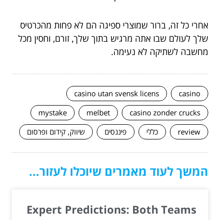
אחרי כל זה, ברור שמוצרי ספיגה הם לא פחות מהכרטיס
שלך לעולם שבו אתה מרגיש בתוך שלך, זורם, וחסין מכל
מחשבה לשתיקה לא נעימה.
casino utan svensk licens
casino
mystake
melbet
casino zonder crucks
review
כללי
פיננסים
שיווק, קידום ופרסום
המשך לעוד מאמרים שיוכלו לעזור...
Expert Predictions: Both Teams