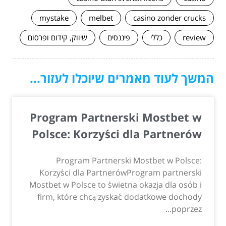
mystake
melbet
casino zonder crucks
review
כללי
פיננסים
שיווק, קידום ופרסום
המשך לעוד מאמרים שיוכלו לעזור...
Program Partnerski Mostbet w
Polsce: Korzyści dla Partnerów
Program Partnerski Mostbet w Polsce:
Korzyści dla PartnerówProgram partnerski
Mostbet w Polsce to świetna okazja dla osób i
firm, które chcą zyskać dodatkowe dochody
poprzez...