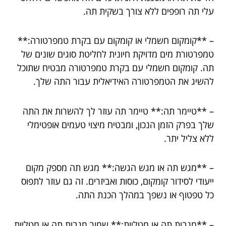
עלי תה רופפים ללא צורך בשקית תה.
– **קומקום חשמלי או קומקום עם בקרת טמפרטורה:**
טמפרטורת מים מדויקת חיונית לחליטת סוגים שונים של
תה. קומקום חשמלי עם בקרת טמפרטורה מבטיח שתוכל
להשיג את הטמפרטורה האידיאלית עבור התה שלך.
– **טיימר תה:** טיימר תה עוזר לך להשרות את התה
שלך בפרק הזמן הנכון, ומבטיח מיצוי טעמים אופטימלי
ללא צליל יתר.
– **מגש תה או מגש הגשה:** מגש תה מספק מקום
ייעודי לסידור קומקום, כוסות ואביזרים. זה גם עוזר לתפוס
כל טפטוף או נשפך במהלך הכנת התה.
– **מגבות תה או מטליות:** שמור מגבות תה או מטליות