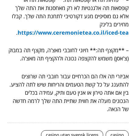
קופסאות תה אלגנטיות לא רק מאחסנות את התה שלך
אלא גם מוסיפים מגע דקורטיבי לתחנת התה שלך. קבלו
מחירים בלינק
.
https://www.ceremonietea.co.il/iced-tea
– **מקצף תה:** חיוני לחובבי מאצ'ה, מקצף תה במבוק
(צ'אסן) משמש להקצפה נכונה ולהקציף תה מאצ'ה.
אביזרי תה אלו הם הכרחיים עבור חובבי תה שרוצים
להתענג על כל קשת הטעמים והריחות שיש לתה להציע.
בין אם אתה טירון או אנין טעם ותיק, עמידה בכלים
הנכונים מעלה את חווית שתיית התה שלך לרמה חדשה
של הנאה.
casino utan svensk licens
casino