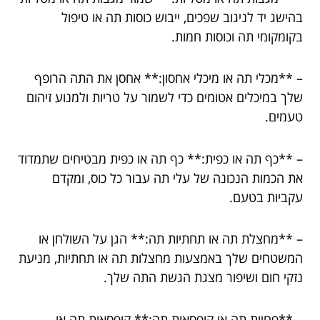
בהישג יד לניגוב שפכים, ייבוש כוסות תה או טיפול
בקומקומי תה וכוסות חמות.
– **מכלי תה או מיכלי אחסון:** אחסן את התה הרופף
שלך במיכלים אטומים כדי לשמור על טריות ולמנוע זיהום
טעמים.
– **כף תה או כפית:** כף תה או כפית מבטיחים שתמדוד
את הכמות הנכונה של עלי תה עבור כל כוס, ומקדם
עקביות בטעם.
– **מחצלת תה או תחתיות תה:** הגן על השולחן או
המשטחים שלך באמצעות מחצלות תה או תחתיות, מניעת
נזקי חום ושיפור מצגת הגשת התה שלך.
– **פחיות תה או קופסאות תה:** קופסאות תה או