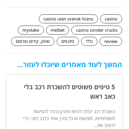
casino utan svensk licens
casino
mystake
melbet
casino zonder crucks
review
כללי
פיננסים
שיווק, קידום ופרסום
המשך לעוד מאמרים שיוכלו לעזור...
5 טיפים פשוטים להשכרת רכב בלי
כאב ראש
השכרת רכב יכולה להיות פתרון נהדר לנסיעות
משפחתיות, חופשות או כל צורך אחר ברכב זמני. כדי
להפוך את...