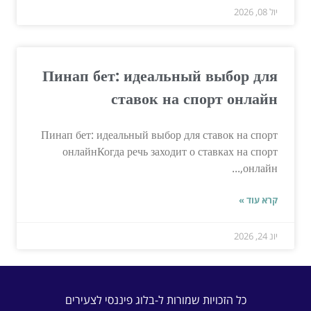
יול 08, 2026
Пинап бет: идеальный выбор для
ставок на спорт онлайн
Пинап бет: идеальный выбор для ставок на спорт
онлайнКогда речь заходит о ставках на спорт
онлайн,...
קרא עוד »
יונ 24, 2026
כל הזכויות שמורות ל-בלוג פיננסי לצעירים