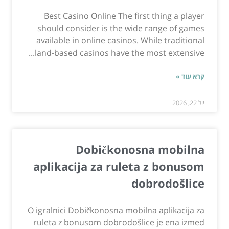
Best Casino Online The first thing a player
should consider is the wide range of games
available in online casinos. While traditional
land-based casinos have the most extensive...
קרא עוד »
יול 22, 2026
Dobičkonosna mobilna
aplikacija za ruleta z bonusom
dobrodošlice
O igralnici Dobičkonosna mobilna aplikacija za
ruleta z bonusom dobrodošlice je ena izmed