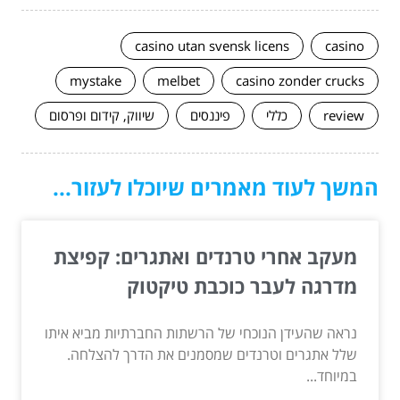
casino utan svensk licens
casino
mystake
melbet
casino zonder crucks
review
כללי
פיננסים
שיווק, קידום ופרסום
המשך לעוד מאמרים שיוכלו לעזור...
מעקב אחרי טרנדים ואתגרים: קפיצת
מדרגה לעבר כוכבת טיקטוק
נראה שהעידן הנוכחי של הרשתות החברתיות מביא איתו
שלל אתגרים וטרנדים שמסמנים את הדרך להצלחה.
במיוחד...