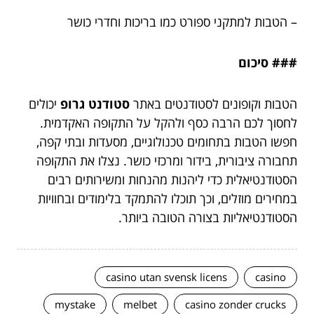
– הטבות למתקני ספורט כמו בריכות וחדרי כושר
### סיכום
הטבות וקופונים לסטודנטים באתר
סטודנט גרופ
יכולים
לחסוך לכם הרבה כסף ולהקל על התקופה האקדמית.
חפשו הטבות בתחומים טכנולוגיים, מסעדות ובתי קפה,
תחבורה ציבורית, בידור ומרכזי כושר. נצלו את התקופה
הסטודנטיאלית כדי ליהנות מהנחות ומשירותים רבים
במחירים מוזלים, וכך תוכלו להתמקד בלימודים ובחוויות
הסטודנטיאליות בצורה הטובה ביותר.
casino utan svensk licens
casino
mystake
melbet
casino zonder crucks