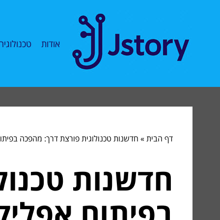
אודות
טכנולוגיה
דף הבית
»
חדשנות טכנולוגית פורצת דרך: מהפכה בפיתו
חדשנות טכנול
בפיתוח אפליק