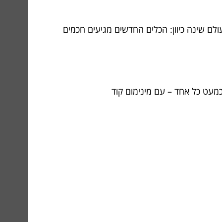
עולם שינה כיוון: הכלים החדשים מגיעים חכמים