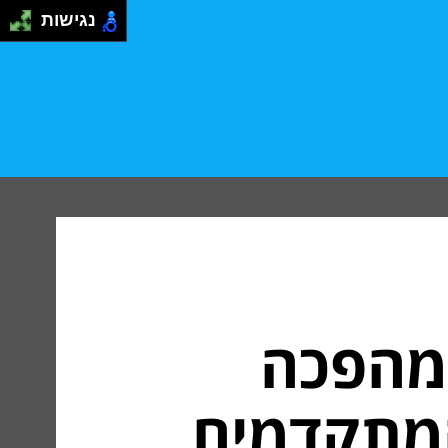
נגישות
 מהפכה
המתקדמים