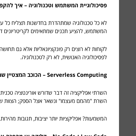
פסיכולוגיית המשתמש וטכנולוגיה – איך להק
המשתמש, להציע תכנים שמתאימים לקריטריונים דינ
לקוחות לא רוצים רק פונקציונאליות אלא גם תחוש
לפסיכולוגיה האנושית, לא רק לטכנולוגיה.
Serverless Computing – הכוכב המצטיין שמייעל ומשדרג
השרת "מהמם מעצמו" ונשאר אצל הספק; הצוות שלכם
המשמעות? אפליקציות יותר יציבות, תגובות מהירות, 