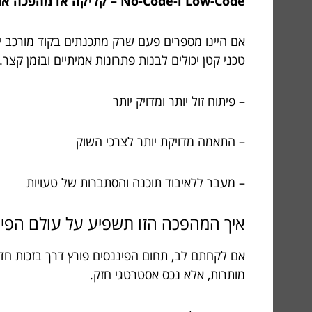
Low-Code ו-No-Code – קליקה או מהפכה אמיתית?
אם היינו מספרים פעם שרק מתכנתים בקוד מורכב י
טכני קטן יכולים לבנות פתרונות אמיתיים ובזמן קצ
– פיתוח זול יותר ומדויק יותר
– התאמה מדויקת יותר לצרכי השוק
– מעבר ללאיבוד תוכנה והסתברות של טעויות
איך המהפכה הזו תשפיע על עולם הפינ
אם לקחתם לב, תחום הפיננסים פורץ דרך בזכות חדש
מותרות, אלא נכס אסטרטגי חזק.