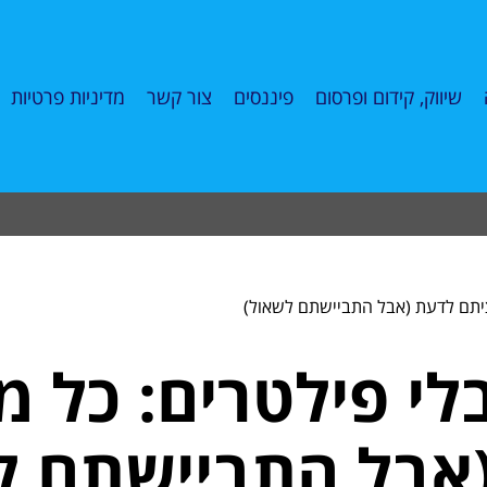
שיווק, קידום ופרסום
פיננסים
צור קשר
מדיניות פרטיות
יתם לדעת (אבל התביישתם לשאול)
לי פילטרים: כל 
אבל התביישתם ל