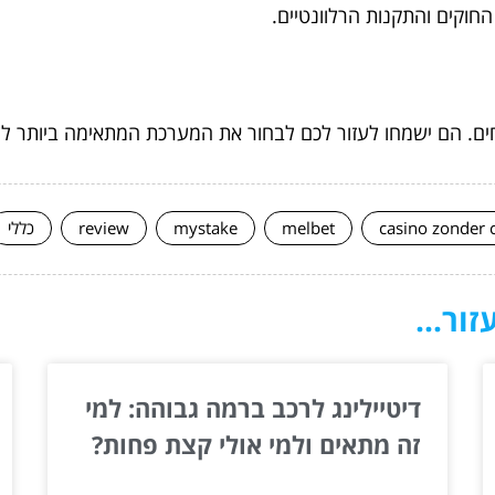
וקים והתקנות הרלוונטיים.
ים. הם ישמחו לעזור לכם לבחור את המערכת המתאימה ביותר ל
casino zonder 
melbet
mystake
review
כללי
ור...
דיטיילינג לרכב ברמה גבוהה: למי
זה מתאים ולמי אולי קצת פחות?