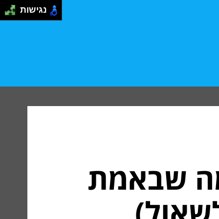
נגישות
מה שבאמת
שאול)