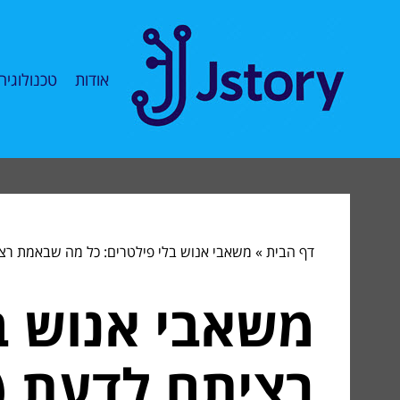
אודות
טכנולוגיה
דף הבית
»
משאבי אנוש בלי פילטרים: כל מה שבאמת רצ
משאבי אנוש ב
רציתם לדעת (