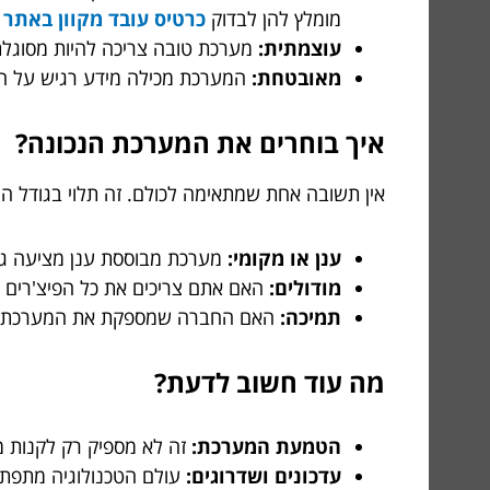
מומלץ להן לבדוק
כרטיס עובד מקוון באתר Kopel Reem
עוצמתית:
מערכת טובה צריכה להיות מסוגלת 
מאובטחת:
המערכת מכילה מידע רגיש על הע
איך בוחרים את המערכת הנכונה?
אין תשובה אחת שמתאימה לכולם. זה תלוי בגודל 
ענן או מקומי:
מערכת מבוססת ענן מציעה גמי
מודולים:
האם אתם צריכים את כל הפיצ'רים 
תמיכה:
האם החברה שמספקת את המערכת מצ
מה עוד חשוב לדעת?
הטמעת המערכת:
זה לא מספיק רק לקנות 
עדכונים ושדרוגים:
עולם הטכנולוגיה מתפת