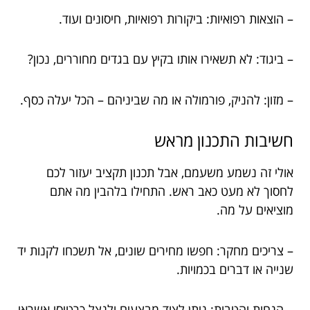
– הוצאות רפואיות: ביקורות רפואיות, חיסונים ועוד.
– ביגוד: לא תשאירו אותו בקיץ עם בגדים מחוררים, נכון?
– מזון: להניק, פורמולה או מה שביניהם – הכל יעלה כסף.
חשיבות התכנון מראש
אולי זה נשמע משעמם, אבל תכנון תקציב יעזור לכם
לחסוך לא מעט כאב ראש. התחילו בלהבין מה אתם
מוציאים על מה.
– צריכים מחקר: חפשו מחירים שונים, אל תשכחו לקנות יד
שנייה או דברים בכמויות.
– הנחות והטבות: ניתן לצוד מבצעים ולנצל כרטיסי אשראי