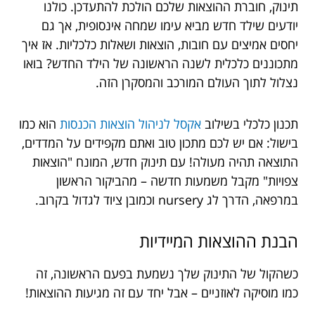
תינוק, חוברת ההוצאות שלכם הולכת להתעדכן. כולנו
יודעים שילד חדש מביא עימו שמחה אינסופית, אך גם
יחסים אמיצים עם חובות, הוצאות ושאלות כלכליות. אז איך
מתכוננים כלכלית לשנה הראשונה של הילד החדש? בואו
נצלול לתוך העולם המורכב והמסקרן הזה.
תכנון כלכלי בשילוב
אקסל לניהול הוצאות הכנסות
הוא כמו
בישול: אם יש לכם מתכון טוב ואתם מקפידים על המדדים,
התוצאה תהיה מעולה! עם תינוק חדש, המונח "הוצאות
צפויות" מקבל משמעות חדשה – מהביקור הראשון
במרפאה, הדרך לג nursery וכמובן ציוד לגדול בקרוב.
הבנת ההוצאות המיידיות
כשהקול של התינוק שלך נשמעת בפעם הראשונה, זה
כמו מוסיקה לאוזניים – אבל יחד עם זה מגיעות ההוצאות!