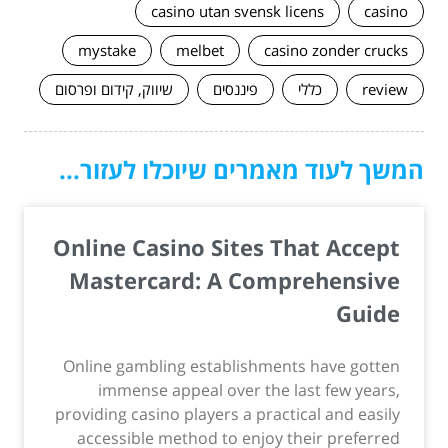
casino utan svensk licens
casino
mystake
melbet
casino zonder crucks
review
כללי
פיננסים
שיווק, קידום ופרסום
המשך לעוד מאמרים שיוכלו לעזור...
Online Casino Sites That Accept
Mastercard: A Comprehensive
Guide
Online gambling establishments have gotten
immense appeal over the last few years,
providing casino players a practical and easily
accessible method to enjoy their preferred