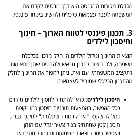
הגדלת מקורות ההכנסה היא דרך מרכזית לקדם את
המשפחה לעבר עצמאות כלכלית ולהשיג ביטחון פיננסי.
3. תכנון פיננסי לטווח הארוך – חינוך
וחיסכון לילדים
הוצאות החינוך וגידול הילדים הן חלק מרכזי בכלכלת
משפחה, ולכן חשוב לתכנן מראש ולהבטיח שהן מתאימות
לתקציב המשפחתי. עם זאת, ניתן להפוך את החינוך לחלק
מהתכנון הכלכלי שמוביל לעצמאות.
חיסכון לילדים
: כדאי להתחיל לחסוך לילדים מוקדם
ככל האפשר, באמצעות תוכניות חיסכון כמו "קופת
גמל להשקעה" או "קרנות השתלמות" לחינוך גבוה.
חיסכון קטן שמתחיל בגיל צעיר יגדל עם הזמן
ויאפשר כיסוי הוצאות משמעותיות כמו לימודים או