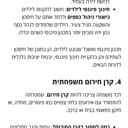
רכישת דירה בעתיד.
חינוך פיננסי לילדים
: חשוב להקנות לילדים
כישורי ניהול כספים
וללמד אותם על חיסכון
והשקעה מגיל צעיר. הילדים שלומדים לנהל כסף
נכון יהיו טובים יותר בתכנון פיננסי כשהם יגדלו.
תכנון פיננסי מושכל שנוגע לילדים, הן במובן של חיסכון
לעתידם והן בהקניית חינוך פיננסי, יבטיח יציבות כלכלית
לדורות הבאים.
4. קרן חירום משפחתית
לכל משפחה צריכה להיות
קרן חירום
, שמטרתה
להתמודד עם אירועים בלתי צפויים כמו פיטורים, מחלה, או
תיקון פתאומי בבית או ברכב.
כמה לחסוך בקרן החירום?
: עמית והגר ממליצים