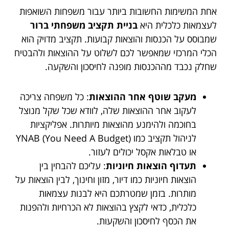
אחת המשימות החשובות ביותר עבור משפחות השואפות
לעצמאות כלכלית היא
בניית תקציב משפחתי ברור
שמבוסס על הכנסות והוצאות קבועות. תקציב מדויק הוא
הכלי המרכזי שמאפשר לכם לשלוט על ההוצאות ולהבטיח
שחלק נכבד מההכנסות מופנה לחיסכון והשקעה.
מעקב שוטף אחר ההוצאות
: כל משפחה צריכה
לעקוב אחר ההוצאות שלה, לוודא שכל שקל מנוצל
בחוכמה ולהימנע מהוצאות מיותרות. אפליקציות
לניהול תקציב כמו YNAB (You Need A Budget)
או טבלאות אקסל יכולים לעזור.
תעדוף הוצאות חיוניות
: עליכם להבחין בין
הוצאות חיוניות כמו דיור, מזון וחינוך, לבין הוצאות על
מותרות. בזמן שמטרתכם היא לבנות עצמאות
כלכלית, כדאי לקצץ בהוצאות לא הכרחיות ולהפנות
את הכסף לחיסכון והשקעות.