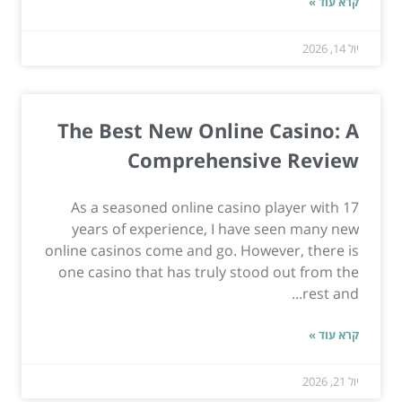
קרא עוד »
יול 14, 2026
The Best New Online Casino: A
Comprehensive Review
As a seasoned online casino player with 17
years of experience, I have seen many new
online casinos come and go. However, there is
one casino that has truly stood out from the
rest and...
קרא עוד »
יול 21, 2026