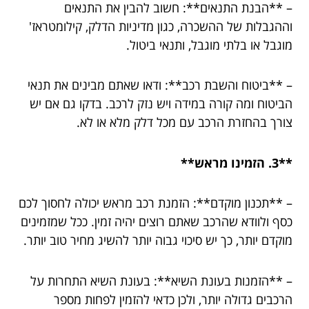
– **הבנת התנאים**: חשוב להבין את התנאים
וההגבלות של ההשכרה, כגון מדיניות הדלק, קילומטראז'
מוגבל או בלתי מוגבל, ותנאי ביטול.
– **ביטוח והשבת רכב**: ודאו שאתם מבינים את תנאי
הביטוח ומה קורה במידה ויש נזק לרכב. בדקו גם אם יש
צורך בהחזרת הרכב עם מכל דלק מלא או לא.
**3. הזמינו מראש**
– **תכנון מוקדם**: הזמנת רכב מראש יכולה לחסוך לכם
כסף ולוודא שהרכב שאתם רוצים יהיה זמין. ככל שמזמינים
מוקדם יותר, כך יש סיכוי גבוה יותר להשיג מחיר טוב יותר.
– **הזמנות בעונת השיא**: בעונת השיא התחרות על
הרכבים גדולה יותר, ולכן כדאי להזמין לפחות מספר