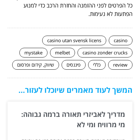
כל הפרטים לפני ההזמנה והחזרת הרכב כדי למנוע
הפתעות לא נעימות.
casino utan svensk licens
casino
mystake
melbet
casino zonder crucks
review
כללי
פיננסים
שיווק, קידום ופרסום
המשך לעוד מאמרים שיוכלו לעזור...
מדריך לאביזרי תאורה ברמה גבוהה:
מי מרוויח ומי לא