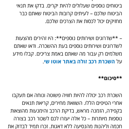
ביטוחים נוספים שעלולים להיות יקרים. בדקו את תנאי
הביטוח שלכם – לעיתים קרובות הביטוח שאתם כבר
מחזיקים יכול לכסות את הצרכים שלכם.
– **שדרוגים ושירותים נוספים**: היו זהירים מהצעות
לשדרוגים ושירותים נוספים בעת ההשכרה. ודאו שאתם
משלמים רק עבור מה שאתם באמת צריכים. קבלו מידע
על
השכרת רכב זולה באתר אוטו שי
.
**סיכום**
השכרת רכב יכולה להיות חוויה פשוטה ונוחה אם תעקבו
אחרי הטיפים הללו. השוואת מחירים, קריאת תנאים
בקפידה, הזמנה מראש, בדיקת הרכב והימנעות מהוצאות
נוספות מיותרות – כל אלה יעזרו לכם לשכור רכב בצורה
חכמה וליהנות מהנסיעה ללא דאגות. זכרו תמיד לבדוק את