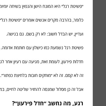
״פשיטת רגל״ היא המונח הישן והנפוץ בשיחה יומיומ
כלומר, בהרבה מקרים אנשים אומרים ״פשיטת רגל״ א
ועדיין, יש הבדל חשוב: לא רק בשם. גם בגישה.
פשיטת רגל נשמעת כמו כישלון עם חותמת אדומה.
חדלות פירעון, לעומת זאת, מגיעה עם רעיון אחר לג
זה לא קסם. זה לא ״מוחקים חובות בלחיצת כפתור״.
אבל זה כן מסלול שמנסה להחזיר שליטה לחיים, במ
רגע, מה נחשב ״חדל פירעון״?