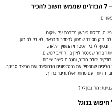
יר
אומים:
שה, חדלות פירעון מדברת על שיקום.
לפי חוק מסודר שמכוון להסדר והבראה, לא רק לפירוק.
י, ובסוף לקבל הפטר ולהמשיך הלאה.
ותר ברור שמנסה לאזן בין החייב לנושים.
ודקים יכולת החזר, ומנסים לייצר יציבות.
 הליכים שמפסיק את ה״טלפונים הדחופים״ ואת הריצה סביבך.
בות דיווח, עם פחות ״אילתורים״ בדרך.
יינת: מה נכון
לך
?