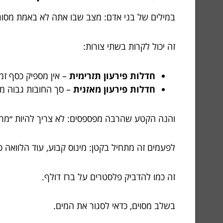
במילים של בני אדם: מצב שבו אתה לא באמת מסוג
זה יכול לקרות בשתי צורות:
חדלות פירעון תזרימית
– אין מספיק כסף זמי
חדלות פירעון מאזנית
– סך החובות גבוה מ
והנה הקטע שהרבה מפספסים: לא צריך להיות ״מרוסק
לפעמים זה מתחיל בקטן: מינוס קבוע, עוד הלוואה כד
זה כמו להדביק פלסטרים על ברז דולף.
בשלב מסוים, כדאי לסגור את המים.