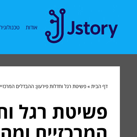
אודות
טכנולוגיה
דף הבית
»
פשיטת רגל וחדלות פירעון: ההבדלים המרכזיי
פשיטת רגל וחד
המרכזיים ומה 