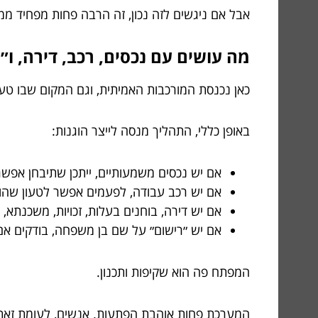
אבל אם ניגשים לזה נכון, זה הרבה פחות מפחיד 
מה עושים עם נכסים, רכב, דירה, ו
כאן נכנסת המורכבות האמיתית, וגם המקום שבו טעו
באופן כללי, התהליך מנסה לייצר הוגנות:
אם יש נכסים משמעותיים, ייתכן שתיבחן אפשר
אם יש רכב עבודה, לפעמים אפשר לטעון שהו
אם יש דירה, בוחנים בעלות, זכויות, משכנתא, ו
אם יש ״רישום״ על שם בן משפחה, בודקים אם 
המפתח פה הוא שקיפות ותכנון.
המערכת פחות אוהבת הפתעות. אנשים, לעומת זאת,