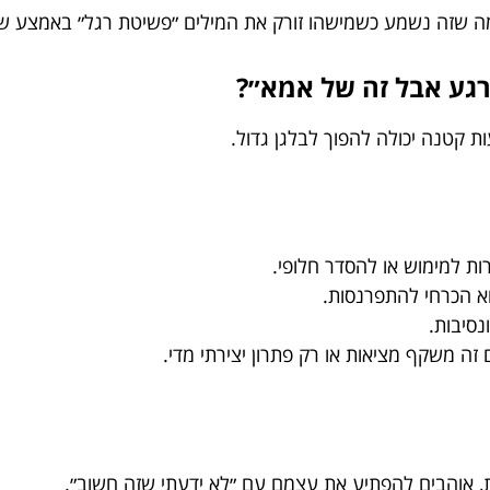
ממה שזה נשמע כשמישהו זורק את המילים ״פשיטת רגל״ באמצע ש
״רגע אבל זה של אמא״?
ת קטנה יכולה להפוך לבלגן גדול.
ות למימוש או להסדר חלופי.
א הכרחי להתפרנסות.
נסיבות.
זה משקף מציאות או רק פתרון יצירתי מדי.
 אוהבים להפתיע את עצמם עם ״לא ידעתי שזה חשוב״.