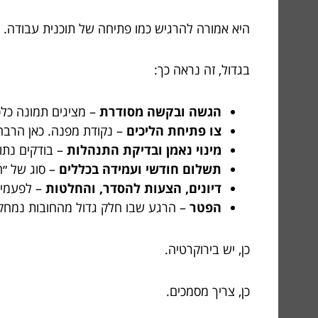
היא אמורה להרגיש כמו פתיחה של תוכנית עבודה.
בגדול, זה נראה כך:
הגשה ובקשה מסודרת
– מציגים תמונה כלכל
צו פתיחת הליכים
– נקודת מפנה. כאן הרבה
מינוי נאמן ובדיקת התנהלות
– בודקים נתונ
תשלום חודשי ועמידה בכללים
– סוג של ״ח
דיונים, הצעות להסדר, והחלטות
– לפעמים
הפטר
– הרגע שבו חלק גדול מהחובות נמחק
כן, יש בירוקרטיה.
כן, צריך מסמכים.