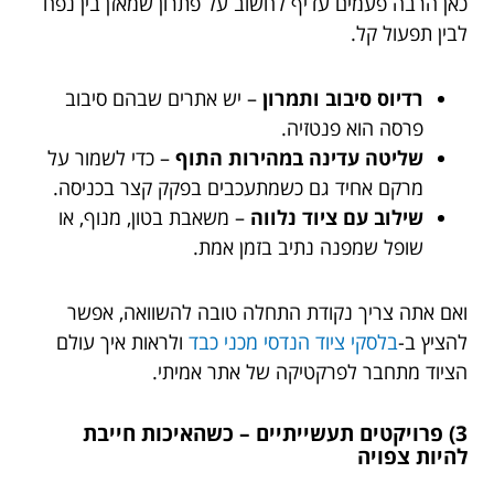
כאן הרבה פעמים עדיף לחשוב על פתרון שמאזן בין נפח
לבין תפעול קל.
רדיוס סיבוב ותמרון
– יש אתרים שבהם סיבוב
פרסה הוא פנטזיה.
שליטה עדינה במהירות התוף
– כדי לשמור על
מרקם אחיד גם כשמתעכבים בפקק קצר בכניסה.
שילוב עם ציוד נלווה
– משאבת בטון, מנוף, או
שופל שמפנה נתיב בזמן אמת.
ואם אתה צריך נקודת התחלה טובה להשוואה, אפשר
להציץ ב-
בלסקי ציוד הנדסי מכני כבד
ולראות איך עולם
הציוד מתחבר לפרקטיקה של אתר אמיתי.
3) פרויקטים תעשייתיים – כשהאיכות חייבת
להיות צפויה