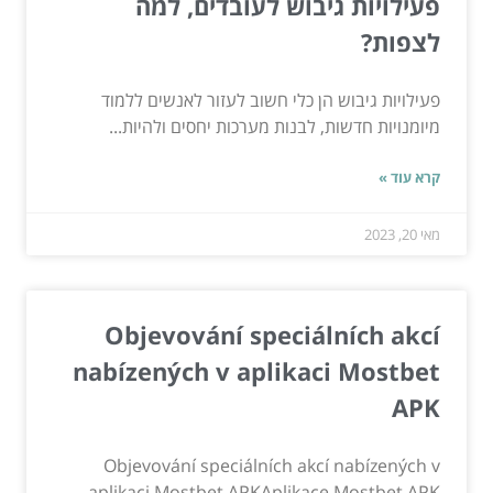
פעילויות גיבוש לעובדים, למה
לצפות?
פעילויות גיבוש הן כלי חשוב לעזור לאנשים ללמוד
מיומנויות חדשות, לבנות מערכות יחסים ולהיות...
קרא עוד »
מאי 20, 2023
Objevování speciálních akcí
nabízených v aplikaci Mostbet
APK
Objevování speciálních akcí nabízených v
aplikaci Mostbet APKAplikace Mostbet APK