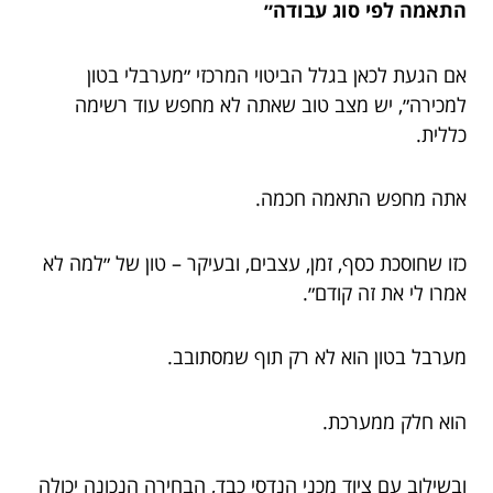
התאמה לפי סוג עבודה״
אם הגעת לכאן בגלל הביטוי המרכזי ״מערבלי בטון
למכירה״, יש מצב טוב שאתה לא מחפש עוד רשימה
כללית.
אתה מחפש התאמה חכמה.
כזו שחוסכת כסף, זמן, עצבים, ובעיקר – טון של ״למה לא
אמרו לי את זה קודם״.
מערבל בטון הוא לא רק תוף שמסתובב.
הוא חלק ממערכת.
ובשילוב עם ציוד מכני הנדסי כבד, הבחירה הנכונה יכולה