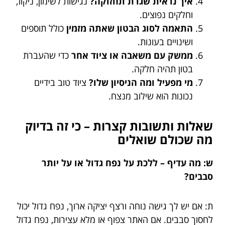
איך נראית שגרת תחזוקה?
נגישות לשימון, ניקוז,
וחלקים נפוצים.
התאמה לסוג הבטון שאתה מזמין
כולל תוספים
ושינויים בעונות.
ממשק עם משאבה או ציוד אחר
כדי שהעברת
בטון תהיה חלקה.
מי מפעיל ומה הניסיון שלו?
ציוד טוב בידיים
נכונות הוא שילוב מנצח.
שאלות ותשובות קצרות – כי זה בדיוק
מה שכולם שואלים
ש: מה עדיף – ללכת על נפח גדול או על יותר
סבבים?
ת: אם יש לך גישה נוחה ורצף יציקה ארוך, נפח גדול יכול
לחסוך סבבים. אם האתר צפוף או מלא עצירות, נפח גדול