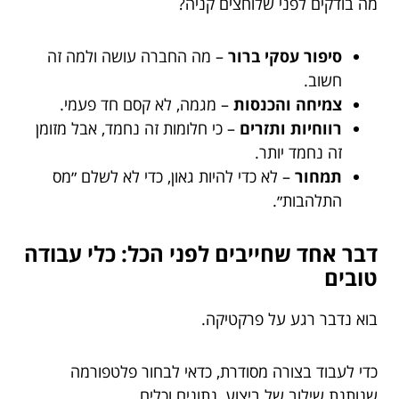
מה בודקים לפני שלוחצים קניה?
סיפור עסקי ברור
– מה החברה עושה ולמה זה
חשוב.
צמיחה והכנסות
– מגמה, לא קסם חד פעמי.
רווחיות ותזרים
– כי חלומות זה נחמד, אבל מזומן
זה נחמד יותר.
תמחור
– לא כדי להיות גאון, כדי לא לשלם ״מס
התלהבות״.
דבר אחד שחייבים לפני הכל: כלי עבודה
טובים
בוא נדבר רגע על פרקטיקה.
כדי לעבוד בצורה מסודרת, כדאי לבחור פלטפורמה
שנותנת שילוב של ביצוע, נתונים וכלים.