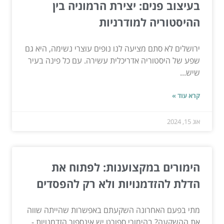
בעיצוב פנים: יצירת הרמוניה בין
ההיסטוריה למודרניות
ירושלים לא סתם מציעה לנו נופים עוצרי נשימה, היא גם
שפע של היסטוריה אדריכלית עשירה. עם כל פינה בעיר
שיש...
קרא עוד »
אוג 15, 2024
הימורים במקצוענות: לפתוח את
הדלת להזדמנויות ולא רק להפסדים
מתי בפעם האחרונה השקעתם באפשרות שהייתה שווה
את ההשקעה? בהימורי ספורט יש אינספור הזדמנויות -