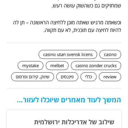
שמחזיקים גם כשהשוק עושה רעש.
וכשאתה מרגיש שאתה מוכן ללחיצה הראשונה – תן לה
להיות לחיצה עם תוכנית, לא עם תקווה.
casino utan svensk licens
casino
mystake
melbet
casino zonder crucks
review
כללי
פיננסים
שיווק, קידום ופרסום
המשך לעוד מאמרים שיוכלו לעזור...
שילוב של אדריכלות ירושלמית