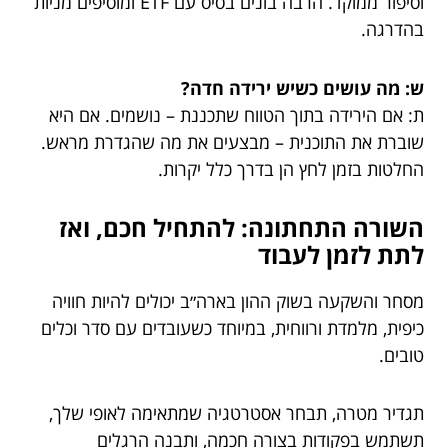
וסיפור ממוקד. הרבה בונים בסיס עם ETF ומוסיפים מניות
בהדרגה.
ש: מה עושים כשיש ירידה חדה?
ת: אם הירידה בתוך הטווח שתכננת – נושמים. אם היא
שוברת את התוכנית – מבצעים את מה שהגדרת מראש.
החלטות בזמן לחץ הן בדרך כלל יקרות.
השורה התחתונה: להתחיל חכם, ואז
לתת לזמן לעבוד
מסחר והשקעה בשוק ההון בארה״ב יכולים להיות חוויה
כיפית, מלמדת ורווחית, במיוחד כשעובדים עם סדר וכלים
טובים.
תגדיר מטרה, תבחר אסטרטגיה שמתאימה לאופי שלך,
תשתמש בפקודות בצורה חכמה, ותבנה הרגלים