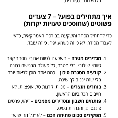
בלהילחם בכפתורים.
איך מתחילים בפועל – 7 צעדים
פשוטים (שחוסכים טעויות יקרות)
כדי להתחיל מסחר והשקעה בבורסה האמריקאית, כדאי
לעבוד מסודר. לא כי זה נשמע יפה. כי זה עובד.
מגדירים מטרה
– השקעה לטווח ארוך? מסחר קצר
טווח? שילוב? בלי מטרה, כל פעולה מרגישה נכונה.
קובעים מסגרת סיכון
– כמה אתה מוכן לראות יורד
בלי שזה יגנוב לך שינה.
בוחרים מוצרים
– מניות, קרנות סל, אופציות. לא
חייבים הכל ביום הראשון.
פותחים חשבון ומסדירים מסמכים
– זיהוי, פרטים
פיננסיים, והגדרות בסיס.
מפקידים סכום פתיחה חכם
– לא ״כל מה שיש״