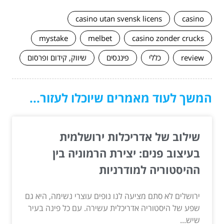
casino utan svensk licens
casino
mystake
melbet
casino zonder crucks
review
כללי
פיננסים
שיווק, קידום ופרסום
המשך לעוד מאמרים שיוכלו לעזור...
שילוב של אדריכלות ירושלמית
בעיצוב פנים: יצירת הרמוניה בין
ההיסטוריה למודרניות
ירושלים לא סתם מציעה לנו נופים עוצרי נשימה, היא גם
שפע של היסטוריה אדריכלית עשירה. עם כל פינה בעיר
שיש...