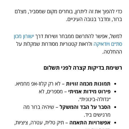
כדי להפוך את זה ליתרון, בוחרים מקום שמסביר, מצלם
ברור, ומדבר בגובה העיניים.
למשל, אפשר להתרשם ממבחר ושירות דרך
ישורון מכון
סת״ם ויודאיקה
ולראות קטגוריות מסודרות שמקלות על
ההחלטה.
רשימת בדיקות קצרה לפני תשלום
תמונות מכמה זוויות
– לא רק קלוז-אפ מחמיא.
פירוט מידות אמיתי
– מספרים, לא
״גדולה-בינונית״.
הסבר על הבד והמשקל
– שיהיה ברור מה
מרגישים ביד.
אפשרויות התאמה
– תיק טלית, עטרה, ציציות,