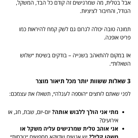
אבל בטלית, מה שמרגישים זה קודם כל הבד, המשקל,
הגודל, והחיבור לציציות.
תמונה טובה יכולה לגרום גם לשק קמח להיראות כמו
פריט אופנה.
אז במקום להתאהב בשנייה – בודקים בשיטת ״שלוש
השאלות״.
3 שאלות ששוות יותר מכל תיאור מוצר
לפני שאתם לוחצים ״הוספה לעגלה״, תשאלו את עצמכם:
מתי אני הולך ללבוש אותה?
יום-יום, שבת, חג, או
אירועים?
אני אוהב טלית שמרגישים עליה משקל או
משהו קליל?
יש אנשים שדווקא מחפשים ״נוכחות״.