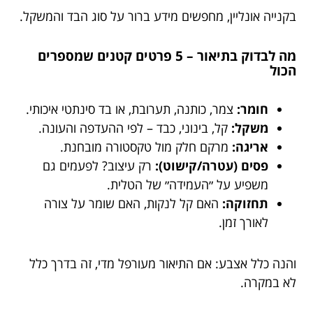
בקנייה אונליין, מחפשים מידע ברור על סוג הבד והמשקל.
מה לבדוק בתיאור – 5 פרטים קטנים שמספרים
הכול
חומר:
צמר, כותנה, תערובת, או בד סינתטי איכותי.
משקל:
קל, בינוני, כבד – לפי ההעדפה והעונה.
אריגה:
מרקם חלק מול טקסטורה מובחנת.
פסים (עטרה/קישוט):
רק עיצוב? לפעמים גם
משפיע על ״העמידה״ של הטלית.
תחזוקה:
האם קל לנקות, האם שומר על צורה
לאורך זמן.
והנה כלל אצבע: אם התיאור מעורפל מדי, זה בדרך כלל
לא במקרה.