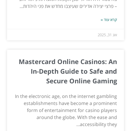
– פרצי יצירה אדירים שעיצבו מחדש את פני היהדות...
קרא עוד »
אוג 31, 2025
Mastercard Online Casinos: An
In-Depth Guide to Safe and
Secure Online Gaming
In the electronic age, on the internet gambling
establishments have become a prominent
form of entertainment for casino players
around the globe. With the ease and
accessibility they...