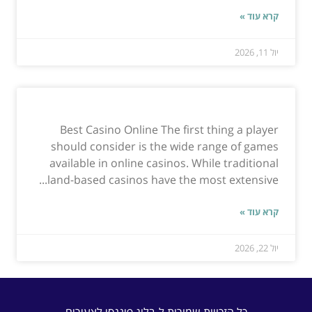
קרא עוד »
יול 11, 2026
Best Casino Online The first thing a player
should consider is the wide range of games
available in online casinos. While traditional
land-based casinos have the most extensive...
קרא עוד »
יול 22, 2026