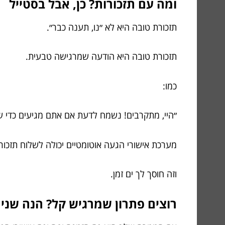
ומה עם תזכורות? כן, אבל בסטייל
תזכורת טובה היא לא ״נו, תענה כבר״.
תזכורת טובה היא הודעה שמרגישה טבעית.
כמו:
״היי, מתקרבים! נשמח לדעת אם אתם מגיעים כדי ש
מערכת אישורי הגעה אוטומטיים יכולה לשלוח תזכורות 
וזה חוסך לך ים זמן.
רוצים פתרון שמרגיש קל? הנה שני כ