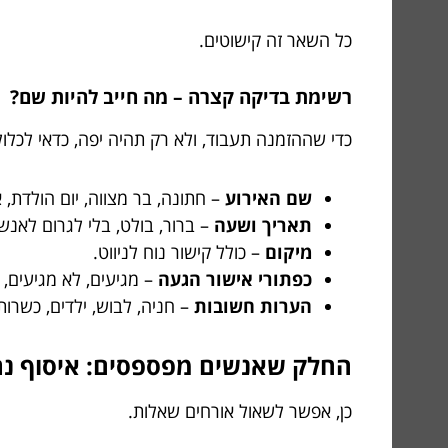
כל השאר זה קישוטים.
רשימת בדיקה קצרה – מה חייב להיות שם?
כדי שההזמנה תעבוד, ולא רק תהיה יפה, כדאי לכלול
שם האירוע
– חתונה, בר מצווה, יום הולדת, 
תאריך ושעה
– ברור, בולט, בלי לגרום לאנש
מיקום
– כולל קישור נוח לניווט.
כפתורי אישור הגעה
– מגיעים, לא מגיעים, 
הערות חשובות
– חניה, לבוש, ילדים, כשרות, או כל מ
החלק שאנשים מפספסים: איסוף נתו
כן, אפשר לשאול אורחים שאלות.