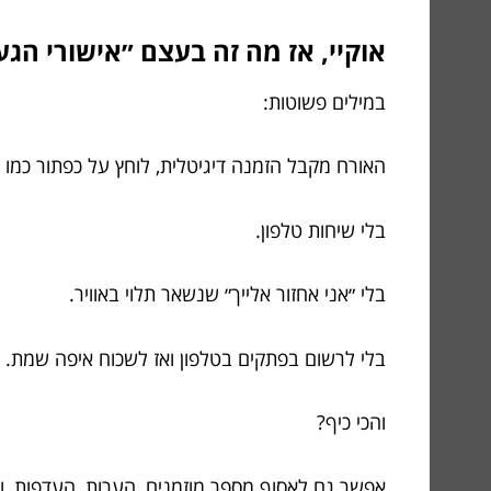
אוקיי, אז מה זה בעצם ״אישורי הג
במילים פשוטות:
האורח מקבל הזמנה דיגיטלית, לוחץ על כפתור כמו ״
בלי שיחות טלפון.
בלי ״אני אחזור אלייך״ שנשאר תלוי באוויר.
בלי לרשום בפתקים בטלפון ואז לשכוח איפה שמת.
והכי כיף?
אפשר גם לאסוף מספר מוזמנים, הערות, העדפות, ו