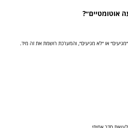
עה אוטומטיים״?
מגיעים״ או ״לא מגיעים״, והמערכת רושמת את זה מיד.
לעשות סדר אמיתי.