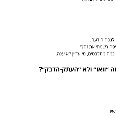
 לנסח הודעה.
יפה רשמתי את זה?״
כמה מתלבטים, מי עדיין לא ענה.
ה ״וואו״ ולא ״העתק-הדבק״?
יו.