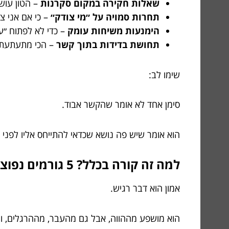
שאלות חקירה במקום סקרנות
– הטון עוש
תחרות סמויה על ״מי צודק״
– כי אם אני צו
הימנעות משיחות עומק
– כדי לא לפתוח ״ע
תחושת בדידות בתוך קשר
– הכי מתעתעת, 
שימו לב:
סימן אחד לא אומר שהקשר אבוד.
הוא אומר שיש פה נושא שכדאי להתייחס אליו לפני
למה זה קורה בכלל? 5 גורמים נפוצים (ולא, זה לא תמיד ״בגללכם״)
אמון הוא דבר רגיש.
הוא מושפע מההווה, אבל גם מהעבר, מההרגלים, 