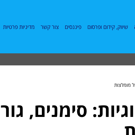
שיווק, קידום ופרסום
פיננסים
צור קשר
מדיניות פרטיות
ול מומלצות
גיות: סימנים, גור
ת