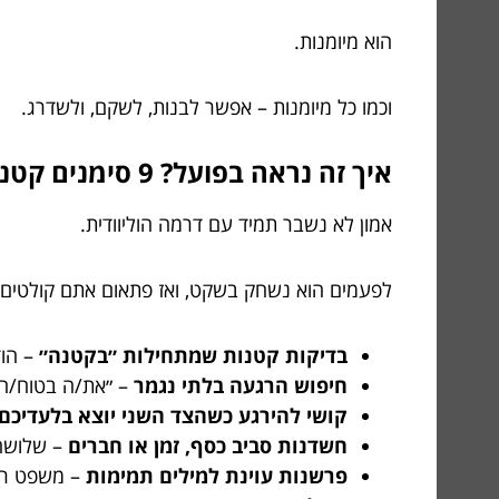
הוא מיומנות.
וכמו כל מיומנות – אפשר לבנות, לשקם, ולשדרג.
איך זה נראה בפועל? 9 סימנים קטנים שעושים רעש גדול
אמון לא נשבר תמיד עם דרמה הוליוודית.
לפעמים הוא נשחק בשקט, ואז פתאום אתם קולטים 
בדיקות קטנות שמתחילות ״בקטנה״
– הוד
חיפוש הרגעה בלתי נגמר
– ״את/ה בטוח/ה 
קושי להירגע כשהצד השני יוצא בלעדיכם
חשדנות סביב כסף, זמן או חברים
– שלושה 
פרשנות עוינת למילים תמימות
– משפט רג