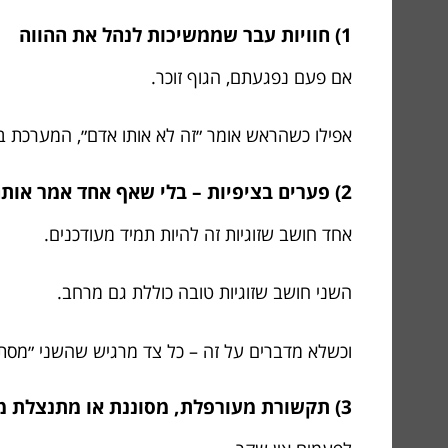
1) חוויות עבר שממשיכות לנהל את ההווה
אם פעם נפגעתם, הגוף זוכר.
אפילו כשהראש אומר ״זה לא אותו אדם״, המערכת 
2) פערים בציפיות – בלי שאף אחד אמר אותם בקול
אחד חושב שזוגיות זה להיות תמיד מעודכנים.
השני חושב שזוגיות טובה כוללת גם מרחב.
וכשלא מדברים על זה – כל צד מרגיש שהשני ״מסתיר
3) תקשורת מעורפלת, מסוננת או מתנצלת מדי