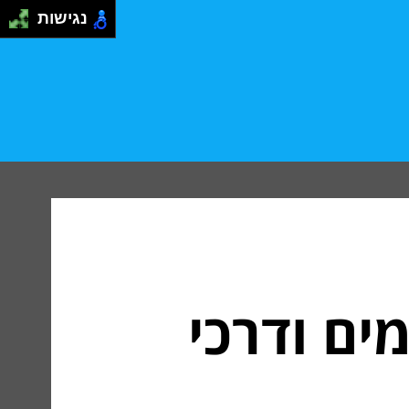
נגישות
מים ודרכי