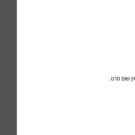
ן שום סרט.