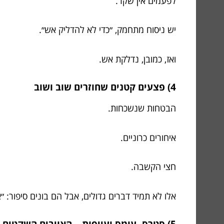
לפעמים אין שקר.
יש ניסוח מתחמק, ״כדי לא להדליק אש״.
ואז, כמובן, נדלקת אש.
4) פצעים קטנים שחוזרים שוב ושוב
הבטחות שנשכחות.
איחורים כרוניים.
חצי הקשבה.
אלו לא תמיד דברים גדולים, אבל הם בונים סיפור: 
5) סטרס, עומס ועייפות – האויבים השקטים של אמון