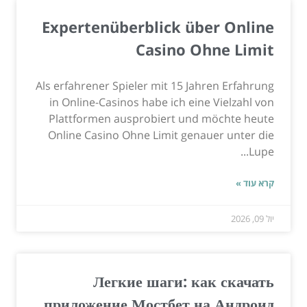
Expertenüberblick über Online
Casino Ohne Limit
Als erfahrener Spieler mit 15 Jahren Erfahrung
in Online-Casinos habe ich eine Vielzahl von
Plattformen ausprobiert und möchte heute
Online Casino Ohne Limit genauer unter die
Lupe...
קרא עוד »
יול 09, 2026
Легкие шаги: как скачать
приложение Мостбет на Андроид