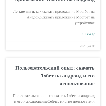
Легкие шаги: как скачать приложение Мостбет на
АндроидСкачать приложение Мостбет на
устройствах...
קרא עוד »
יונ 24, 2026
Пользовательский опыт: скачать
1хбет на андроид и его
использование
Пользовательский опыт: скачать 1хбет на андроид
и его использованиеСейчас многие пользователи