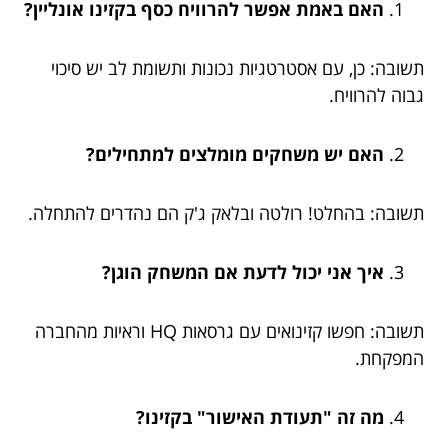
האם באמת אפשר להרוויח כסף בקזינו אונליין?
תשובה: כן, עם אסטרטגיות נכונות ותשומת לב יש סיכוי
גבוה להרוויח.
האם יש משחקים מומלצים למתחילים?
תשובה: בהחלט! רולטה ובלאק ג'ק הם נהדרים להתחלה.
איך אני יכול לדעת אם המשחק הוגן?
תשובה: חפשו קזינואים עם גרסאות HQ וראיות מהחברה
המפקחת.
מה זה "תעודת האישור" בקזינו?