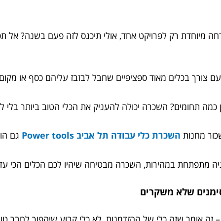
דחה מיוחדת רק לפרויקט אחד, אולי תיכנס לזה פעם בשנה? אל ת
עם צורך בכלים מאוד ספציפיים שחבל לבזבז עליהם כסף או מקום 
כמה תחומים? השכרה יכולה להעניק את הכלי הטוב ביותר בלי לה
שכור מחנות
השכרת כלי עבודה תל אביב Power tools
גם הו
גיה מתפתחת במהירות, השכרה מבטיחה שיהיו לכם הכלים הכי עד
סימנים שלא משקרים
זה אומר שזה כלי של ההזדמנות, לא כלי קבוע שיהפוך לחבר טוב