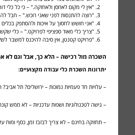
"אין לי מקום לאחסן ולאחזקה." – כי כל כלי דו
"רוצה להתנסות לפני שאני רוכש." – חבל לה
"אני חושש לחסוך על איכות ולהסתפק בכלים 
"צריך כלי מאוד ספציפי לפרויקט." – כלי שק
"פרויקט קטנטן, אין סיבה להיכנס למשבר לשקו
השכרה מול רכישה – הלא כך, אבל וגם לא אח
יתרונות השכרת כלי עבודה מקצועיים:
– עלויות חד פעמיות נמוכות – ירושלים? תל אביב? 
– גישה לטכנולוגיות ושפות עדכניות – לא ממש קו
– תחזוקה בחינם – לא צריך לבזבז זמן, כסף ומוח על 