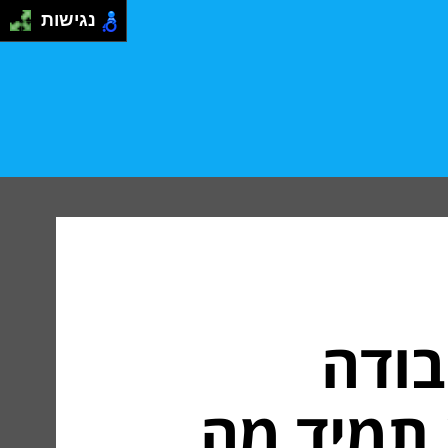
נגישות
בודה
 תמיד מה