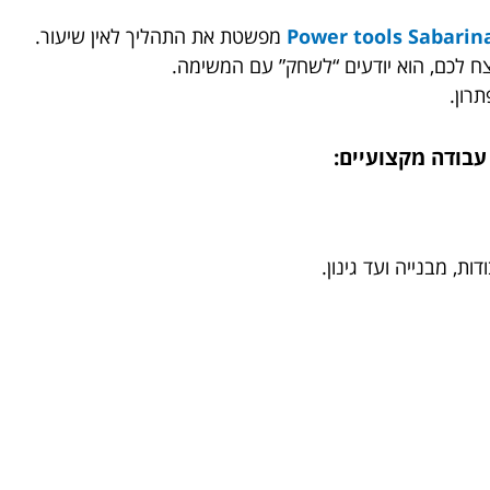
Power tools Sabarin
מפשטת את התהליך לאין שיעור.
ח לכם, הוא יודעים “לשחק” עם המשימה.
רון.
עבודה מקצועיים:
ת, מבנייה ועד גינון.