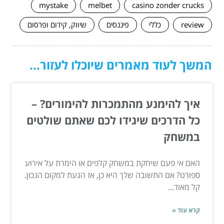
mystake
melbet
casino zonder crucks
review
כללי
פיננסים
שיווק, קידום ופרסום
המשך לעוד מאמרים שיוכלו לעזור...
איך להימנע מהתמכרות להימורים? –
כל הדרכים שיגידו לכם שאתם שולטים
במשחק
האם אי פעם שיחקת במשחק קלפים או הימרת על אירוע
ספורט? אם התשובה שלך היא כן, אז הגעת למקום הנכון.
קל מאוד...
קרא עוד »