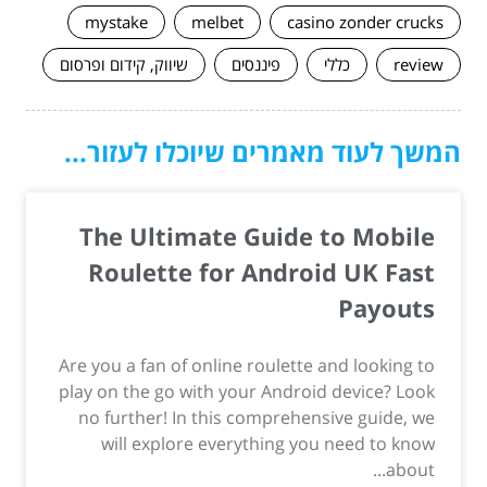
mystake
melbet
casino zonder crucks
review
כללי
פיננסים
שיווק, קידום ופרסום
המשך לעוד מאמרים שיוכלו לעזור...
The Ultimate Guide to Mobile
Roulette for Android UK Fast
Payouts
Are you a fan of online roulette and looking to
play on the go with your Android device? Look
no further! In this comprehensive guide, we
will explore everything you need to know
about...