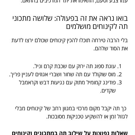
עמו צבע וטעם, התאימו את יתר המרכיבים בהתאם.
בואו נראה את זה בפעולה: שלושה מתכוני
תה לקינוחים מושלמים
בלי הרבה טירחה תוכלו להכין קינוחים שכולם ירצו לדעת
את הסוד שלהם.
עוגת ספוג תה ירוק עם שכבת קרם וניל.
מוס שוקולד עם תה שחור ושברי אגוזים לעניין פריך.
פודינג קמומיל מתוק עם נגיעות דבש וקראמבל
שקדים.
כך תה יקבל מקום מרכזי במגוון רחב של קינוחים מבלי
לגזול זמן או להשקיע טכניקות מסובכות.
שאלות נפוצות על שילוב תה במתכונים וקינוחים