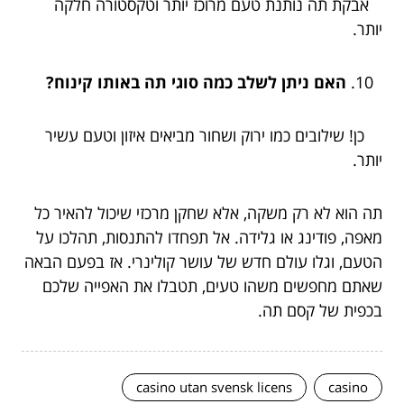
אבקת תה נותנת טעם מרוכז יותר וטקסטורה חלקה
יותר.
האם ניתן לשלב כמה סוגי תה באותו קינוח?
כן! שילובים כמו ירוק ושחור מביאים איזון וטעם עשיר
יותר.
תה הוא לא רק משקה, אלא שחקן מרכזי שיכול להאיר כל
מאפה, פודינג או גלידה. אל תפחדו להתנסות, תהלכו על
הטעם, וגלו עולם חדש של עושר קולינרי. אז בפעם הבאה
שאתם מחפשים משהו טעים, תטבלו את האפייה שלכם
בכפית של קסם תה.
casino utan svensk licens
casino