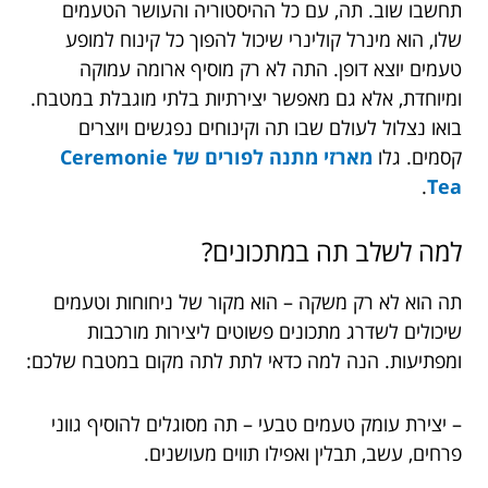
תחשבו שוב. תה, עם כל ההיסטוריה והעושר הטעמים
שלו, הוא מינרל קולינרי שיכול להפוך כל קינוח למופע
טעמים יוצא דופן. התה לא רק מוסיף ארומה עמוקה
ומיוחדת, אלא גם מאפשר יצירתיות בלתי מוגבלת במטבח.
בואו נצלול לעולם שבו תה וקינוחים נפגשים ויוצרים
קסמים. גלו
מארזי מתנה לפורים של Ceremonie
.
Tea
למה לשלב תה במתכונים?
תה הוא לא רק משקה – הוא מקור של ניחוחות וטעמים
שיכולים לשדרג מתכונים פשוטים ליצירות מורכבות
ומפתיעות. הנה למה כדאי לתת לתה מקום במטבח שלכם:
– יצירת עומק טעמים טבעי – תה מסוגלים להוסיף גווני
פרחים, עשב, תבלין ואפילו תווים מעושנים.