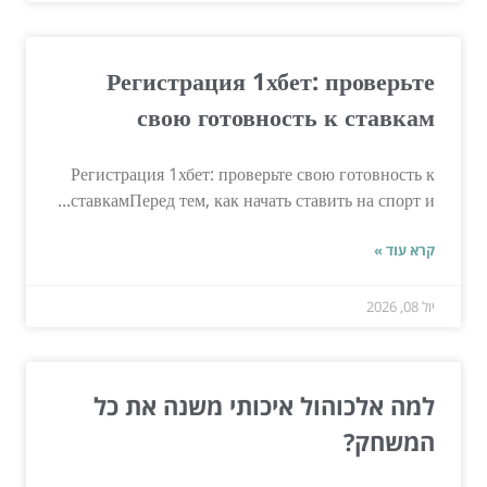
Регистрация 1хбет: проверьте
свою готовность к ставкам
Регистрация 1хбет: проверьте свою готовность к
ставкамПеред тем, как начать ставить на спорт и...
קרא עוד »
יול 08, 2026
למה אלכוהול איכותי משנה את כל
המשחק?