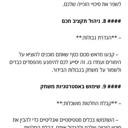
לשפר את סיכויי הזכייה שלכם.
#### 8. ניהול תקציב חכם
– **הגדרת גבולות:**
– קבעו מראש סכום כסף שאתם מוכנים להוציא על
הימורים ועמדו בו. זה יסייע לכם להימנע מהפסדים כבדים
ולשמור על משחק בגבולות הבידור.
#### 9. שימוש באסטרטגיות משחק
– **קבלת החלטות מושכלות:**
– השתמשו בכלים סטטיסטיים ואנליטיים כדי להבין את
סיכויי הזכייה שלכם ולהגדיל אותם. קבלת החלטות