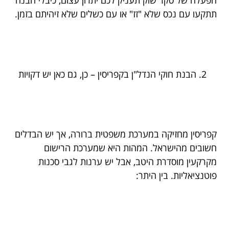
הפעלה של סקר שוק תעניק לכם יתרון עצום, כיבלי הבנה
תתקעו עם נכס שלא "זז" או עם כשלים שלא זיהיתם בזמן.
הבנת חוקי הנדל"ן בקפריסין – כן, גם כאן יש דקויות
קפריסין מחזיקה במערכת משפטית ברורה, אך יש הבדלים
חשובים מהישראל. המהות היא שמערכת הרישום
מקרקעין מוסדרת היטב, אבל יש ערנות לגבי סכנות
פוטנציאליות. בין היתר: