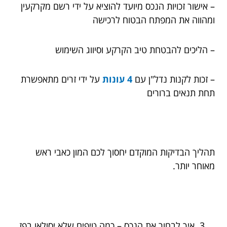
– אישור זכויות הנכס מיועד להוציא על ידי רשם מקרקעין
ומהווה את המפתח הבטוח לרכישה
– הליכים להבטחת טיב הקרקע וסיווג השימוש
– זכות לקנות נדל"ן עם
4 עונות
על ידי זרים מתאפשרת
תחת תנאים ברורים
תהליך הבדיקות המוקדם יחסוך לכם המון כאבי ראש
מאוחר יותר.
איך לבחור את הנכס – כמה טיפים שלא יסולאו בפז