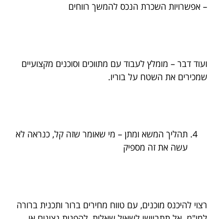
– אפשרויות השכרת הנכס להמשך רווחים
ועוד דבר – מומלץ לעבוד עם מתווכים וסוכנים מקצועיים
שמכירים את השטח על בוריו.
תהליך המשא ומתן – מי שאומר שזה קל, כנראה לא
עשה את זה מספיק
רצוי להיכנס מוכנים, עם טווח מחירים ברור ותכנית ברורה
למו"מ. אל תתביישו לשאול שאלות, להפנות נציגים או