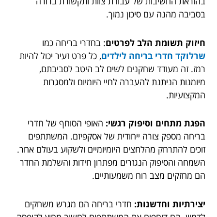
בהוראת החשיבות של עבודת צוות ותקשורת ברורה
בסביבה מהנה עם סיכון נמוך.
חיזוק תשומת הלב לפרטים
: בחדרי בריחה כמו
שרלוקד חדרי בריחה לילדים
, כל פרט זעיר יכול להיות
רמז. זה מעודד שחקנים לשים לב היטב לסביבתם,
מיומנות הניתנת להעברה לחיי היומיום ולמסגרות
המקצועיות.
הפגת מתחים וסיפוק רגשי:
האופי הסוחף של חדרי
בריחה מספק צורה ייחודית של אסקפיזם. המשתתפים
זוכים להתרחק מהלחצים היומיומיים ולשקוע בעולם אחר.
השמחה והסיפוק הנגזרים מפתרון חידות והשלמת החדר
הם מחזקים מצב רוח משמעותיים.
יצירתיות וחדשנות:
חדרי בריחה הם מגרש משחקים
לדמיון. הם דוחפים את המשתתפים לחשוב מחוץ לקופסה