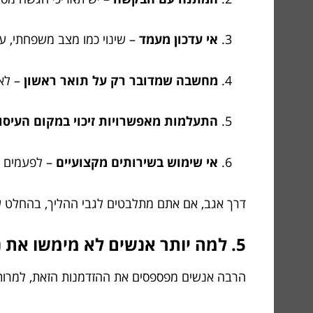
אי עדכון מעמד
– שינוי כמו מצב משפחתי, עב
מחשבה שמדובר רק על תואר ראשון
– לא,
התעלמות מאפשרויות זיכוי במקום העיסו
אי שימוש בשירותים מקצועיים
– לפעמים ח
דרך אגב, אם אתם מתלבטים לגבי ההליך, בהחלט שו
5. למה יותר אנשים לא מימשו את נקודות הזיכוי שלהם? התשובות שיפתיעו אתכם
הרבה אנשים מפספסים את ההזדמנות הזאת, למרות