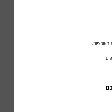
האופציות.
ים.