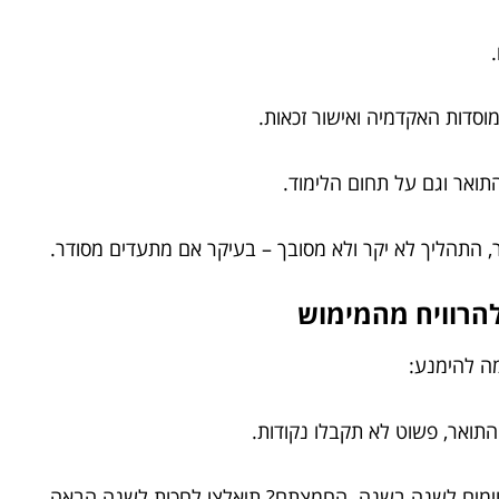
וסדות האקדמיה ואישור זכאות.
ואר וגם על תחום הלימוד.
, התהליך לא יקר ולא מסובך – בעיקר אם מתעדים מסודר.
ה להימנע:
תואר, פשוט לא תקבלו נקודות.
ימים לשנה בשנה. החמצתם? תיאלצו לחכות לשנה הבאה.