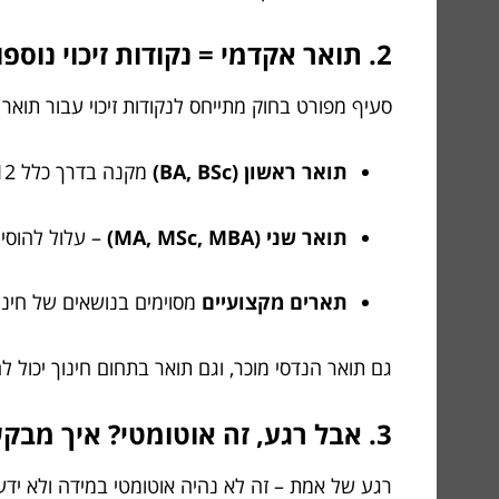
2. תואר אקדמי = נקודות זיכוי נוספות? איך זה בדיוק מתפרש?
סעיף מפורט בחוק מתייחס לנקודות זיכוי עבור תואר 
תואר ראשון (BA, BSc)
מקנה בדרך כלל 12 נקודות זיכוי.
תואר שני (MA, MSc, MBA)
– עלול להוסי
תארים מקצועיים
מסוימים בנושאים של חינוך
גם תואר הנדסי מוכר, וגם תואר בתחום חינוך יכול 
3. אבל רגע, זה אוטומטי? איך מבקשים את ההטבה?
רגע של אמת – זה לא נהיה אוטומטי במידה ולא יד