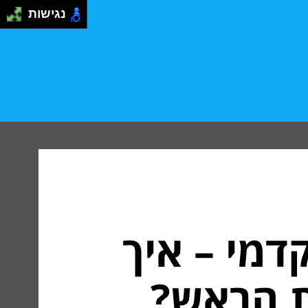
נגישות
קדמי – איך
ת הראש?