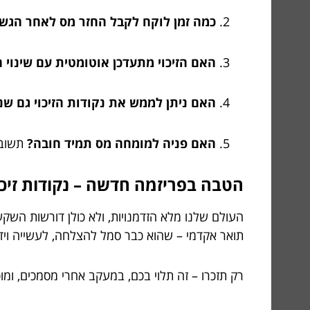
כמה זמן לוקח לקבל החזר מס לאחר הג
האם הזיכוי מתעדכן אוטומטית עם שינוי 
האם ניתן לממש את נקודות הזיכוי גם שנ
האם פניה למומחה מס תמיד חובה?
תשובה
הטבה בפריזמה חדשה – נקודות זיכו
העולם שלנו מלא הזדמנויות, ולא כולן דורשות השק
תואר אקדמי – שהוא כבר סמל להצלחה, לעשייה וידע,
רק תזכרו – זה תלוי בכם, במעקב אחרי מסמכים, ומ