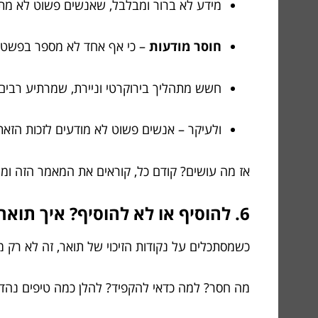
מידע לא ברור ומבלבל, שאנשים פשוט לא מת
חוסר מודעות
– כי אף אחד לא מספר בפשטות
חשש מתהליך בירוקרטי וניירת, שמרתיע רבים
ולעיקר – אנשים פשוט לא מודעים לזכות הזא
אז מה עושים? קודם כל, קוראים את המאמר הזה ומת
6. להוסיף או לא להוסיף? איך תואר אקדמי יכול להשפיע על ההחזר שלכם ומה כדאי לדעת עוד
כשמסתכלים על נקודות הזיכוי של תואר, זה לא רק 
מה חסר? למה כדאי להקפיד? להלן כמה טיפים נהדר