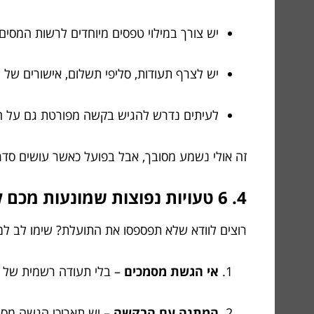
יש צורך במילוי טפסים מיוחדים לרשות המסים.
יש לצרף תעודות, סליפי תשלום, אישורים של מ
לעיתים נדרש להגיש בקשה מפורטת גם על הת
זה אולי נשמע מסובך, אבל בפועל כאשר עושים סדר
4. 6 טעויות נפוצות שמונעות מכם להרוויח מהמימוש
רוצים לוודא שלא תפספסו את התועלת? שימו לב למ
אי הגשת מסמכים
– בלי תעודה רשמית של ה
המתנה עם הבקשה
– יש תאריכי הגשה מסו