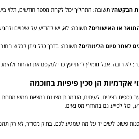
שת הבקשה?
תשובה: התהליך יכול לקחת מספר חודשים, תלוי ביע
התואר או האישורים?
תשובה: לא, יש להודיע על שינויים ולהגי
ים לאחר סיום הלימודים?
תשובה: בדרך כלל ניתן לבקש החזרי
: לא חובה, אבל מומלץ להתייעץ כדי למקסם את ההחזר ולהימנע
י אקדמיות הן סכין פיפיות בחוכמה
עה כספית רצינית. לעיתים, הזדמנות מצוינת נמצאת ממש מתחת ל
 יכול לסייע גם בהחזרי מס נאים.
וכנות פשוט לשים יד על מה שמגיע לכם. בתיק מסודר, לא רק תהנ