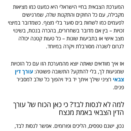
המערכת הצבאית בחיי הישראלי היא כמעט כמו מציאות
מקבילה, עם כל החוקים והתקנות שלה, שמרגישים
לפעמים כמו לשחות בים סוער בלי מצוף. כשמדובר במיצוי
זכויות – בין אם מדובר בשחרורים, בהכרה בנכות, בשינוי
מצב אישי או בתביעות שונות – כל טעות קטנה יכולה
לגרום לשגרה מסורבלת ויקרה במיוחד.
אז איך מוודאים שאתה יוצא מהמערכת הזו עם כל הזכויות
שמגיעות לך, בלי להתקע? התשובה פשוטה:
עורך דין
צבאי
רציני שילך איתך יד ביד ויהפוך כל שלב למסביר
פנים.
למה לא לנסות לבד? כי כאן הכוח של עורך
הדין הצבאי באמת מנצח
נכון, ישנם טפסים, הליכים ופורומים. אפשר לנסות לבד,