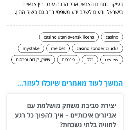
בעיקר בתחום הצבאי, אבל הרבה עורכי דין צבאיים
בישראל יודעים לשלב ידע משפטי רחב גם בשוק ההון.
casino utan svensk licens
casino
mystake
melbet
casino zonder crucks
review
כללי
פיננסים
שיווק, קידום ופרסום
המשך לעוד מאמרים שיוכלו לעזור...
יצירת סביבת משחק מושלמת עם
אביזרים איכותיים – איך להפוך כל רגע
לחוויה בלתי נשכחת?