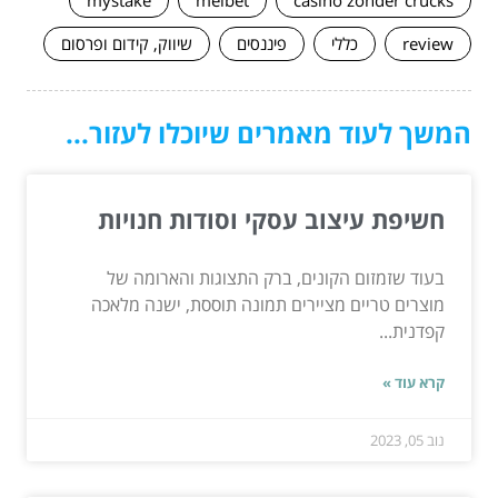
mystake
melbet
casino zonder crucks
review
כללי
פיננסים
שיווק, קידום ופרסום
המשך לעוד מאמרים שיוכלו לעזור...
חשיפת עיצוב עסקי וסודות חנויות
בעוד שזמזום הקונים, ברק התצוגות והארומה של
מוצרים טריים מציירים תמונה תוססת, ישנה מלאכה
קפדנית...
קרא עוד »
נוב 05, 2023