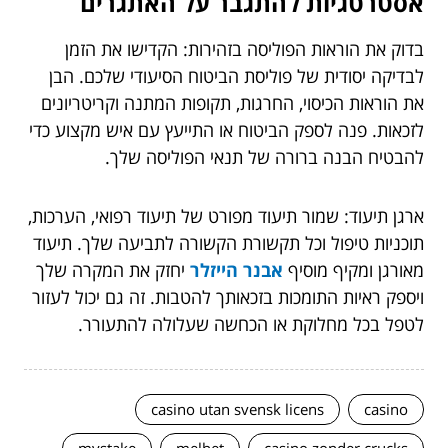
אסטרטגיות להתגבר על האתגרים
בדוק את הוראות הפוליסה בזהירות: הקדישו את הזמן
לבדיקה יסודית של פוליסת הביטוח הסיעודי שלכם. הבן
את הוראות הכיסוי, החרגות, תקופות המתנה וקריטריונים
לזכאות. פנה לספק הביטוח או התייעץ עם איש מקצוע כדי
להבטיח הבנה ברורה של תנאי הפוליסה שלך.
ארגן תיעוד: שמור תיעוד מפורט של תיעוד רפואי, הערכות,
תוכניות טיפול וכל תקשורת הקשורה לתביעה שלך. תיעוד
מאורגן ומקיף מוסיף
אבנר הייזלר
יחזק את המקרה שלך
ויספק ראיות התומכות בזכאותך להטבות. זה גם יכול לעזור
לטפל בכל מחלוקת או הכחשה שעלולה להתעורר.
casino utan svensk licens
casino