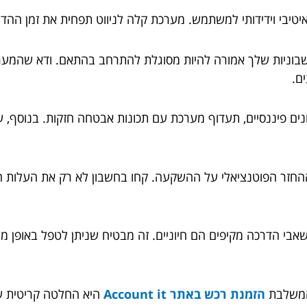
יבי וידידותי למשתמש. מערכת קלה לניווט תפחית את זמן ההדרכ
שבוניות שלך אמורה להיות מסוגלת להתרחב בהתאם. ודא שהמער
ם.
 פיננסיים, תעדוף מערכת עם תכונות אבטחה חזקות. בנוסף, עלי
זר הפוטנציאלי על ההשקעה. קחו בחשבון לא רק את העלות הרא
אבי הדרכה מקיפים הם חיוניים. זה מבטיח שניתן לטפל באופן מי
 המשלבת
הזמנת רכש באתר Account it
היא החלטה קריטית ע