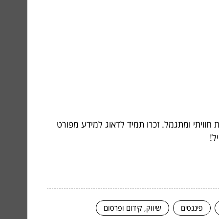
חוויתי ומתגמל. זכרו תמיד לדאוג למידע מפורט
ל!
פיננסים
שיווק, קידום ופרסום