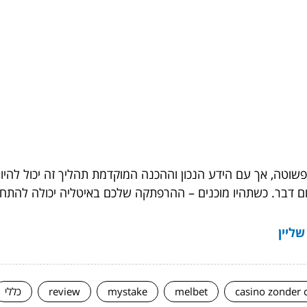
וטה, אך עם הידע הנכון וההכנה המוקדמת תהליך זה יכול להיות 
ם דבר. כשתהיו מוכנים – ההרפתקה שלכם באיטליה יכולה להתחי
ליין
casino zonder 
melbet
mystake
review
כללי