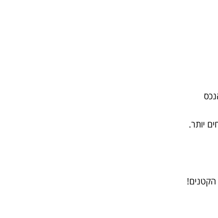
נכס
ים יותר.
 הקטנים!