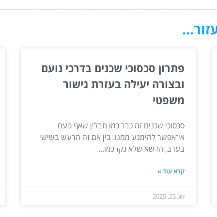
ור...
פתרון סכסוכי שכנים בדרכי נועם
ובצורה יעילה בעזרת גישור
משפטי
סכסוכי שכנים זה כבר כמו תבלין שאף פעם
אי־אפשר להימנע ממנו. בין אם זה הרעש בשישי
בערב, הדשא שלא נקז כמו...
קרא עוד »
אוג 25, 2025