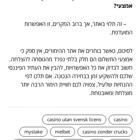
אמצעי?
– זה תלוי באתר, אך ברוב המקרים, זו האפשרות
המועדפת.
לסיכום, כאשר בוחרים את אתר ההימורים, אין ספק כי
אמצעי התשלום הם חלק בלתי נפרד מהנוסחה להצלחה.
חשוב לבדוק את כל האפשרויות, להבין את העתיד הפיננסי
שלכם ולהשקיע זמן בבחירה הנכונה. אם תלכו לפי
ההנחיות שלעיל, צפויה לכם חוויית הימור הרבה יותר
מוצלחת ומאובטחת.
casino utan svensk licens
casino
mystake
melbet
casino zonder crucks