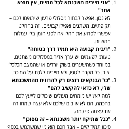
"אני חייבים משכנתא לכל החיים, אין מוצא
אחר"
לא נכון. אפשר לבחור מסלולי פרעון שיתאימו לכם –
תקופתיים, משתנים ואפילו קבועים. וזה בהחלט
אפשרי לפרוע את ההלוואה לפני הזמן בלי עמלות
ממשיות.
"ריבית קבועה היא תמיד דרך בטוחה"
טעות! לפעמים יש ערך אדיר במסלולים משתנים,
במיוחד כשהשערים בשוק יורדים או שהמצב הכלכלי
יציב. כל מקרה לגופו, ולא חייבים ללכת על המוכר.
"כל הבנקאים רוצים רק להרוויח מהמשכנתא
שלי, לא כדאי להקשיב להם"
למה לא? יש מומחים מעולים שיכולים לייעץ לכם
בחכמה, הם לא אויבים שלכם אלא עצה שמחזירה
את עצמה פי כמה.
"ככל שתיקח יותר משכנתא – זה מסוכן"
סיכון תמיד קיים – אבל חכם הוא מי שמשתמש בכסף