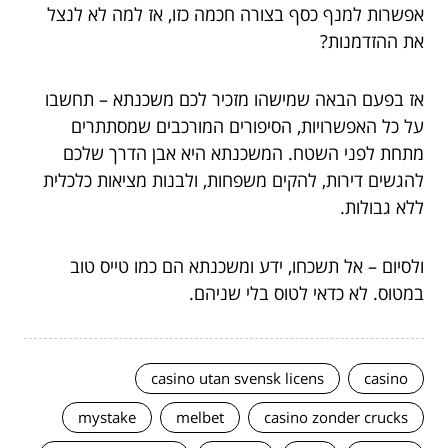
אפשרות למנף כסף בצורה חכמה כזו, אז למה לא לנצל
את ההזדמנות?
אז בפעם הבאה שמישהו מזכיר לכם משכנתא – תחשבו
על כל האפשרויות, הסיפורים המורכבים שמסתתרים
מתחת לפני השטח. המשכנתא היא אבן הדרך שלכם
להגשים דירות, להקים משפחות, ולבנות מציאות כלכלית
ללא גבולות.
ולסיום – אל תשכחו, ידע ומשכנתא הם כמו טייס טוב
במטוס. לא כדאי לטוס בלי שניהם.
casino utan svensk licens
casino
mystake
melbet
casino zonder crucks