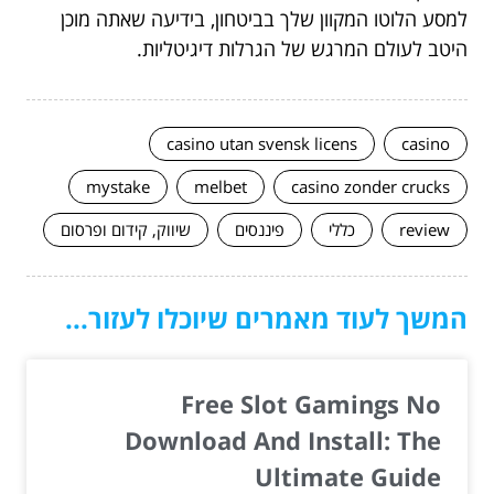
למסע הלוטו המקוון שלך בביטחון, בידיעה שאתה מוכן
היטב לעולם המרגש של הגרלות דיגיטליות.
casino utan svensk licens
casino
mystake
melbet
casino zonder crucks
review
כללי
פיננסים
שיווק, קידום ופרסום
המשך לעוד מאמרים שיוכלו לעזור...
Free Slot Gamings No
Download And Install: The
Ultimate Guide