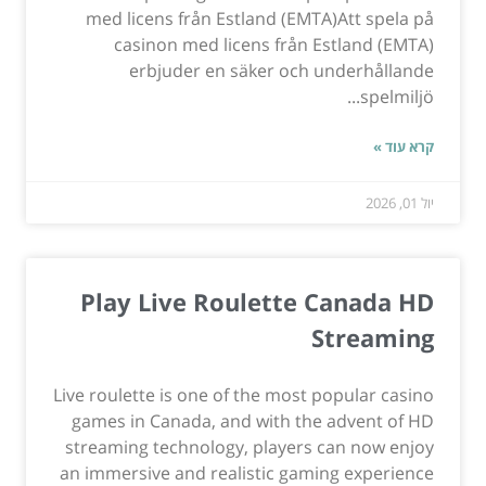
med licens från Estland (EMTA)Att spela på
casinon med licens från Estland (EMTA)
erbjuder en säker och underhållande
spelmiljö...
קרא עוד »
יול 01, 2026
Play Live Roulette Canada HD
Streaming
Live roulette is one of the most popular casino
games in Canada, and with the advent of HD
streaming technology, players can now enjoy
an immersive and realistic gaming experience