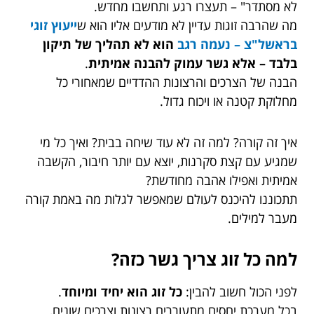
לא מסתדר" – תעצרו רגע ותחשבו מחדש.
מה שהרבה זוגות עדיין לא מודעים אליו הוא ש
ייעוץ זוגי
בראשל"צ – נעמה רגב
הוא לא תהליך של תיקון
בלבד – אלא גשר עמוק להבנה אמיתית
.
הבנה של הצרכים והרצונות ההדדיים שמאחורי כל
מחלוקת קטנה או ויכוח גדול.
איך זה קורה? למה זה לא עוד שיחה בבית? ואיך כל מי
שמגיע עם קצת סקרנות, יוצא עם יותר חיבור, הקשבה
אמיתית ואפילו אהבה מחודשת?
תתכוננו להיכנס לעולם שמאפשר לגלות מה באמת קורה
מעבר למילים.
למה כל זוג צריך גשר כזה?
לפני הכול חשוב להבין:
כל זוג הוא יחיד ומיוחד
.
בכל מערכת יחסים מתעוררים רצונות וצרכים שונים,