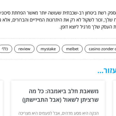
פק רשת ביטחון רב-שכבתית שעושה יותר מאשר הפחתת סיכונים 
שלך, זכור לשקול לא רק את היתרונות המיידיים והברורים, אלא 
 העסק שלך מרגיל ליוצא דופן.
casino zonder 
melbet
mystake
review
כללי
ור...
משאבת חלב ביאמבה: כל מה
שרציתן לשאול (אבל התביישתן)
הנקה היא מסע מדהים, אבל לפעמים היא מצריכה