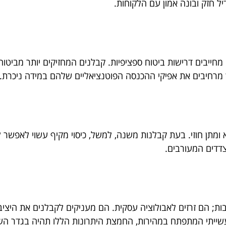
 חזק ובונה אמון עם הלקוחות.
ם מחייבים דרישות ביטוח ספציפיות. קבלנים המחזיקים יותר מביט
ך מרחיבים את אפיקי ההכנסה הפוטנציאליים שלהם במידה ניכרת.
ומתן חוזי. בעת קבלנות משנה, למשל, כיסוי מקיף עשוי לאפשר ל
צדדים המעורבים.
ת; הם זרזים לאבולוציה עסקית. הם מעניקים לקבלנים את היציב
 תעשייתי המתפתח במהירות, החמצת היתרונות הללו תהיה בגדר ה