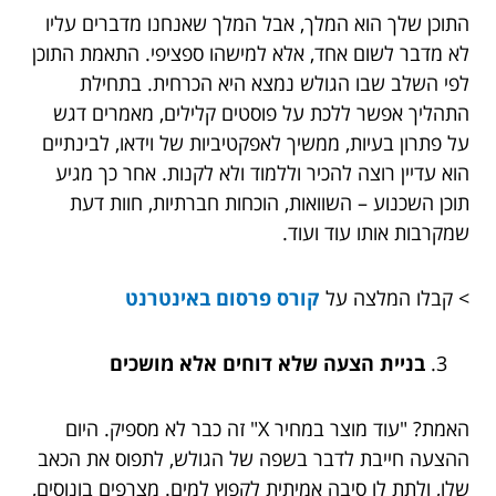
התוכן שלך הוא המלך, אבל המלך שאנחנו מדברים עליו
לא מדבר לשום אחד, אלא למישהו ספציפי. התאמת התוכן
לפי השלב שבו הגולש נמצא היא הכרחית. בתחילת
התהליך אפשר ללכת על פוסטים קלילים, מאמרים דגש
על פתרון בעיות, ממשיך לאפקטיביות של וידאו, לבינתיים
הוא עדיין רוצה להכיר וללמוד ולא לקנות. אחר כך מגיע
תוכן השכנוע – השוואות, הוכחות חברתיות, חוות דעת
שמקרבות אותו עוד ועוד.
> קבלו המלצה על
קורס פרסום באינטרנט
בניית הצעה שלא דוחים אלא מושכים
האמת? "עוד מוצר במחיר X" זה כבר לא מספיק. היום
ההצעה חייבת לדבר בשפה של הגולש, לתפוס את הכאב
שלו, ולתת לו סיבה אמיתית לקפוץ למים. מצרפים בונוסים,