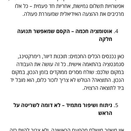
אפשרויות תשלום גמישות, אחריות חד פעמית – כל אלו
מרכיבים את ההצעה האידיאלית שמעוררת פעולה.
אוטומציה חכמה – הקסם שמאפשר תנועה
חלקה
כאן נכנסים הכלים החכמים: תוכנות דיוור, רימרקטינג,
סגמנטציה בהתאמה אישית. כל זה עושה את העבודה
במקום שלכם: שולח מסרים ממוקדים בזמן הנכון, במקום
הנכון. התוצאה? הגולש לא צריך לזכור כלום, הוא מובל יד
ביד לתוצאה הרצויה.
ניתוח ושיפור מתמיד – לא דומה לשריטה על
הראש
אין משפך מושלם מהפעם הראשונה, ולא צריך להיות כזה.