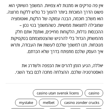
אין פה טריקים או מתנות לא צפויות. המשפך השיווקי הוא
פשוט הדרך המוכחת ביותר להפוך כל גולש ללקוח מרוצה.
הוא משלב חוכמה, הבנה עמוקה של הלקוח, ואוטומציה
שמובילה לתוצאות ממשיות. כשהמשפך בנוי נכון –
ההכנסות גדלות, הלקוחות מחייכים, ואתם? אתם חלק
מהמשחק הגדול בלי להרגיש שהצטמצמתם בטקטיקות
מגוכחות. תנו למשפך שלכם לעשות את העבודה, ותראו
איך העסק שלכם מתפתח בדרך שלא הכרתם.
יאללה, הגיע הזמן להרים את הכפפה ולשדרג את
האסטרטגיה שלכם. ההצלחה מחכה לכם בצד השני.
casino utan svensk licens
casino
mystake
melbet
casino zonder crucks