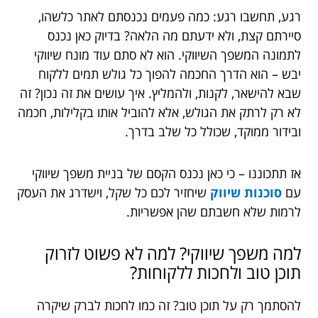
רגע, תחשבו רגע: כמה פעמים נכנסתם לאתר כלשהו,
סיירתם קצת, ולא ידעתם מה הלאה? בדיוק כאן נכנס
לתמונה המשפך השיווקי. הוא לא סתם עוד מונח שיווקי
יבש – הוא הדרך החכמה להפוך כל גולש תמים ללקוח
שבא להישאר, לקנות, ולהמליץ. איך עושים את זה נכון? זה
לא רק לרתק את הגולש, אלא להוביל אותו בקלילות, חכמה
ובידור ממוקד, שכולל כל שלב בדרך.
אז תתכוננו – כי כאן נכנס הקסם של בניית משפך שיווקי
עם
סוכנות שיווק
שיחזיר לכם כל שקל, וישדרג את העסק
לרמות שלא חשבתם שהן אפשריות.
למה משפך שיווקי? למה לא פשוט לזרוק
תוכן טוב ולחכות ללקוחות?
להסתמך רק על תוכן טוב? זה כמו לחכות לברק שיקרה