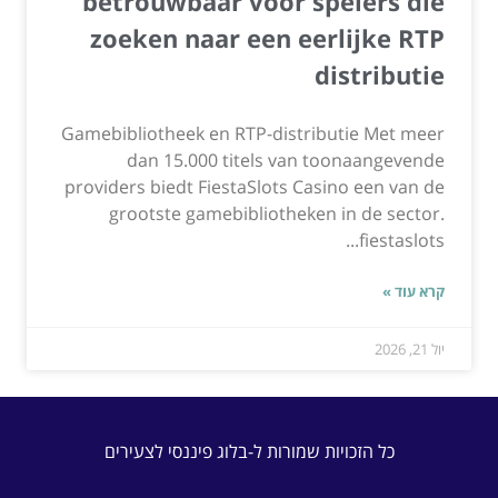
betrouwbaar voor spelers die
zoeken naar een eerlijke RTP
distributie
Gamebibliotheek en RTP-distributie Met meer
dan 15.000 titels van toonaangevende
providers biedt FiestaSlots Casino een van de
grootste gamebibliotheken in de sector.
fiestaslots...
קרא עוד »
יול 21, 2026
כל הזכויות שמורות ל-בלוג פיננסי לצעירים