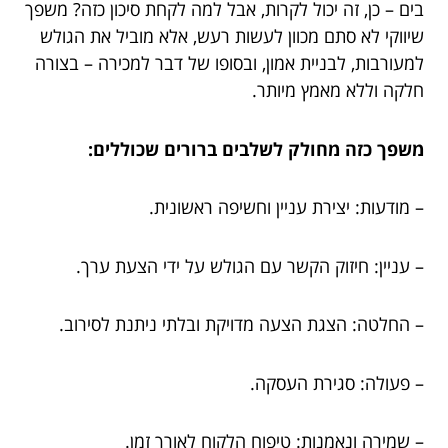
בים – כן, זה יכול לקרות, אבל למה לקחת סיכון כזה? משפך
שיווקי לא סתם מכוון לעשות רעש, אלא מוביל את הגולש
למעורבות, לבניית אמון, ובסופו של דבר למכירה – בצורה
חלקה וללא מאמץ מיותר.
משפך כזה מחולק לשלבים ברורים שכוללים:
– מודעות: יצירת עניין וחשיפה ראשונית.
– עניין: חיזוק הקשר עם הגולש על ידי הצעת ערך.
– החלטה: הצגת הצעה מדויקת ובלתי ניתנת לסירוב.
– פעולה: סגירת העסקה.
– שמירה ונאמנות: טיפוח הלקוח לאורך זמן.