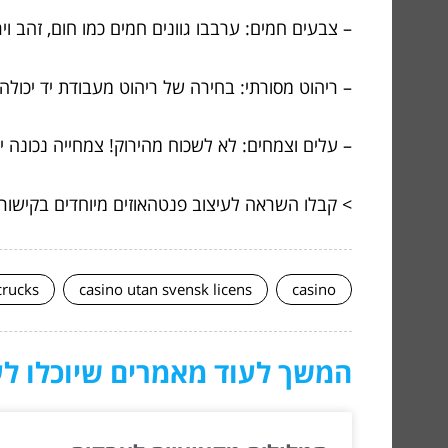
– צבעים חמים: ערבבו גוונים חמים כמו חום, זהב וי
– ריהוט מסורתי: בחירה של ריהוט מעבודת יד יכולה
– עלים וצמחים: לא לשכוח מהירוק! צמחייה נכונה י
> קבלו השראה לעיצוב פנטהאוזים מיוחדים בקישור
crucks
casino utan svensk licens
casino
המשך לעוד מאמרים שיוכלו לעז