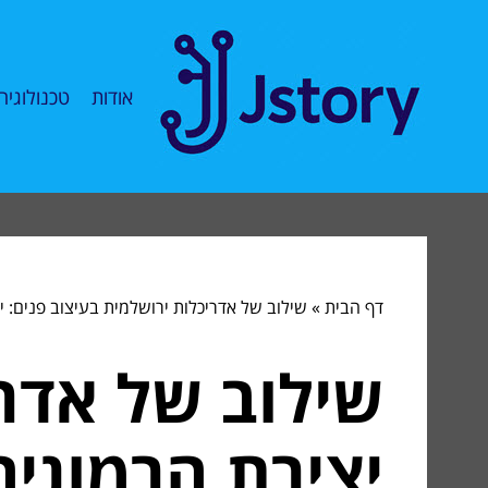
אודות
טכנולוגיה
דף הבית
»
שילוב של אדריכלות ירושלמית בעיצוב פנים: י
שילוב של אדרי
יצירת הרמוניה