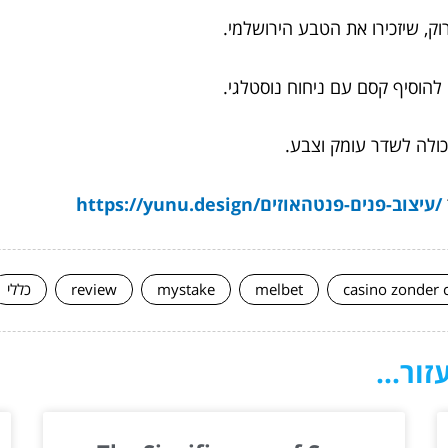
רוק, שיזכירו את הטבע הירושלמי.
 להוסיף קסם עם ניחוח נוסטלגי.
כולה לשדר עומק וצבע.
/עיצוב-פנים-פנטהאוזים/https://yunu.design
casino zonder 
melbet
mystake
review
כללי
ור...