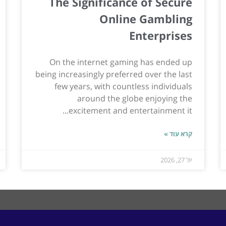
The Significance of Secure
Online Gambling
Enterprises
On the internet gaming has ended up
being increasingly preferred over the last
few years, with countless individuals
around the globe enjoying the
excitement and entertainment it...
קרא עוד »
יול 27, 2026