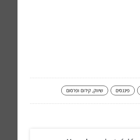
פיננסים
שיווק, קידום ופרסום