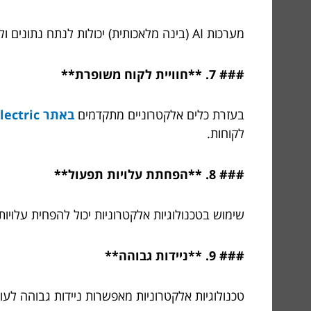
מערכות AI (בינה מלאכותית) יכולות לנתח נתונים ולהציע תובנות עסקיות יקרות ערך. הן מסייעות בניבוי מגמות והחלטות מושכלות יותר.
### 7. **חוויית לקוח משופרת**
בעזרת כלים אלקטרוניים מתקדמים
באתר Nativ Electric
לקוחות.
### 8. **הפחתת עלויות תפעול**
שימוש בטכנולוגיות אלקטרוניות יכול להפחית עלויות 
### 9. **ניידות גבוהה**
טכנולוגיות אלקטרוניות מאפשרות ניידות גבוהה לע