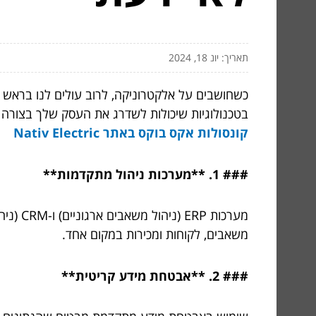
תאריך: יונ 18, 2024
כשחושבים על אלקטרוניקה, לרוב עולים לנו בראש מ
בטכנולוגיות שיכולות לשדרג את העסק שלך בצורה משמעותית. בואו נצלול ל-12 עובדות מרתקות שיעזרו לך ל
קונסולות אקס בוקס באתר Nativ Electric
### 1. **מערכות ניהול מתקדמות**
מערכות
משאבים, לקוחות ומכירות במקום אחד.
### 2. **אבטחת מידע קריטית**