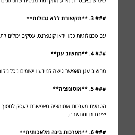
שימוש באבטחת מידע מתקדמת מבטיח שהנתונים שלך
### 3. **תקשורת ללא גבולות**
עם טכנולוגיות כמו וידאו קונפרנס, עסקים יכולים 
### 4. **מחשוב ענן**
מחשוב ענן מאפשר גישה למידע ויישומים מכל מקום, 
### 5. **אוטומציה**
הטמעת מערכות אוטומציה מאפשרת לעסק לחסוך זמן
יצירתיות ומחשבה.
### 6. **מערכות בינה מלאכותית**