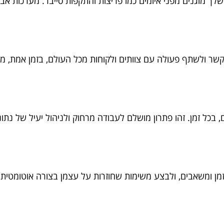
 מוגנים מפני איומים כמו פריצות והתקפות סייבר. מערכות אב
לתקשר ולשתף פעולה עם צוותים ולקוחות מכל העולם, בזמן אמת, 
בכל זמן. זהו פתרון מושלם לעבודה מרחוק ולניהול יעיל של נתונ
 ומשאבים, ולבצע משימות שחוזרות על עצמן בצורה אוטומטית