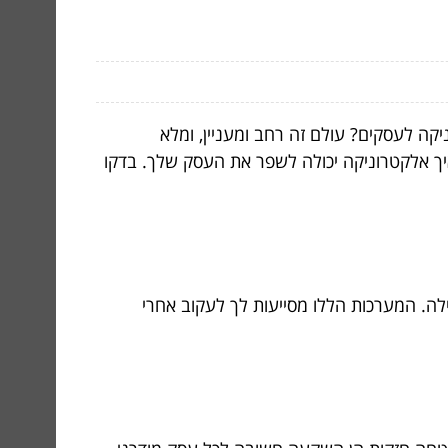
קה לעסקים? עולם זה רחב ומעניין, ומלא
בצורה חכמה ויעילה. המערכות הללו מסייעות לך לעקוב אחרי