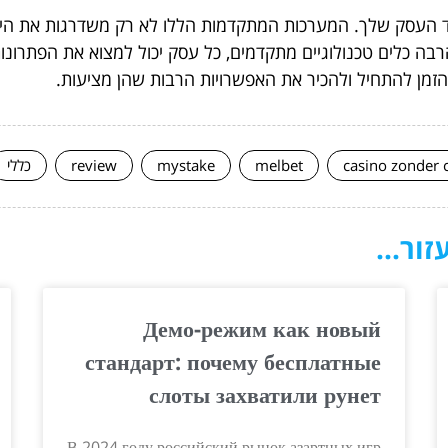
סק שלך. המערכות המתקדמות הללו לא רק משדרגות את היעילו
בה כלים טכנולוגיים מתקדמים, כל עסק יכול למצוא את הפתרונ
הזמן להתחיל ולהכיר את האפשרויות הרבות שהן מציעות.
casino zonder 
melbet
mystake
review
כללי
ור...
Демо-режим как новый
стандарт: почему бесплатные
слоты захватили рунет
В 2024 году российский рынок азартных игр