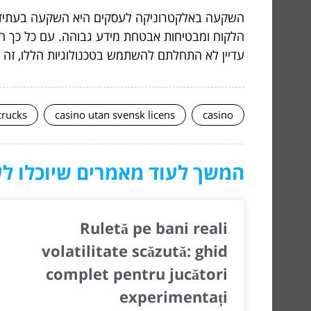
השקעה באלקטרוניקה לעסקים היא השקעה בעתיד הע
הלקוח ומבטיחות אבטחת מידע גבוהה. עם כל כך הר
עדיין לא התחלתם להשתמש בטכנולוגיות הללו, זה 
crucks
casino utan svensk licens
casino
המשך לעוד מאמרים שיוכלו לעז
Ruletă pe bani reali
volatilitate scăzută: ghid
complet pentru jucători
experimentați