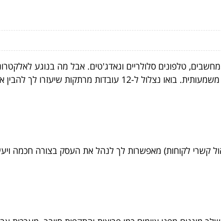
חשבים, טלפונים סלולריים וגאדג'טים. אבל מה בנוגע לאלקטרוני
הבין איך אלקטרוניקה יכולה לשפר את העסק שלך. בדקו
 ERP (ניהול משאבים ארגוניים) ו-CRM (ניהול קשרי לקוחות) מאפשרות לך לנהל את העסק 